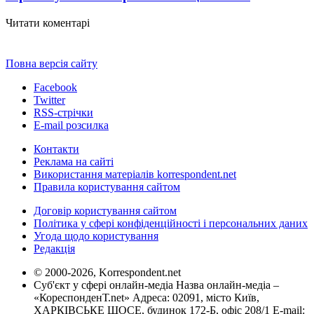
Читати коментарі
Повна версія сайту
Facebook
Twitter
RSS-стрічки
E-mail розсилка
Контакти
Реклама на сайті
Використання матеріалів korrespondent.net
Правила користування сайтом
Договір користування сайтом
Політика у сфері конфіденційності і персональних даних
Угода щодо користування
Редакція
© 2000-2026, Korrespondent.net
Суб'єкт у сфері онлайн-медіа Назва онлайн-медіа –
«КореспонденТ.net» Адреса: 02091, місто Київ,
ХАРКІВСЬКЕ ШОСЕ, будинок 172-Б, офіс 208/1 E-mail: