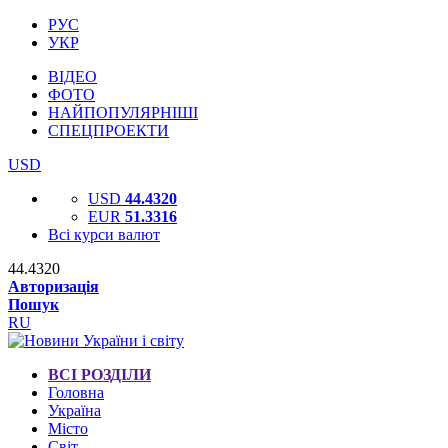
РУС
УКР
ВІДЕО
ФОТО
НАЙПОПУЛЯРНІШІ
СПЕЦПРОЕКТИ
USD
USD
44.4320
EUR
51.3316
Всі курси валют
44.4320
Авторизація
Пошук
RU
ВСІ РОЗДІЛИ
Головна
Україна
Місто
Світ