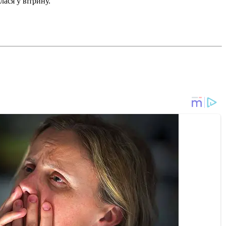
лася у вітрину.