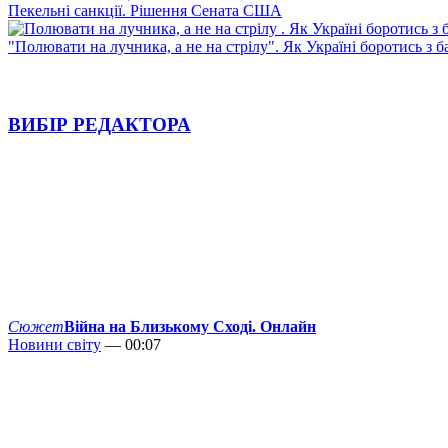
Пекельні санкції. Рішення Сената США
"Полювати на лучника, а не на стрілу". Як Україні боротись з 
ВИБІР РЕДАКТОРА
Сюжет
Війна на Близькому Сході. Онлайн
Новини світу
— 00:07