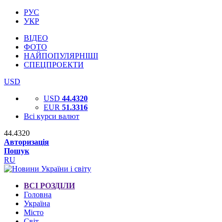
РУС
УКР
ВІДЕО
ФОТО
НАЙПОПУЛЯРНІШІ
СПЕЦПРОЕКТИ
USD
USD
44.4320
EUR
51.3316
Всі курси валют
44.4320
Авторизація
Пошук
RU
ВСІ РОЗДІЛИ
Головна
Україна
Місто
Світ