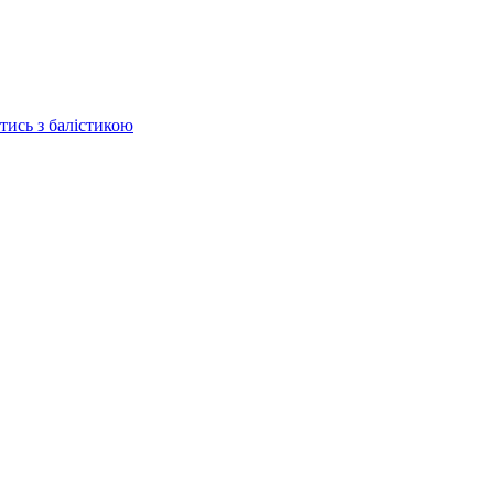
отись з балістикою