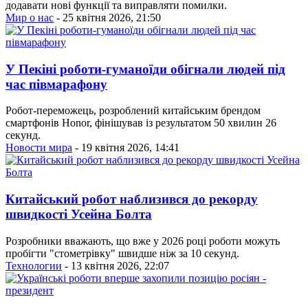
додавати нові функції та виправляти помилки.
Мир о нас
- 25 квітня 2026, 21:50
У Пекіні роботи-гуманоїди обігнали людей під
час півмарафону
Робот-переможець, розроблений китайським брендом
смартфонів Honor, фінішував із результатом 50 хвилин 26
секунд.
Новости мира
- 19 квітня 2026, 14:41
Китайський робот наблизився до рекорду
швидкості Усейна Болта
Розробники вважають, що вже у 2026 році роботи можуть
пробігти "стометрівку" швидше ніж за 10 секунд.
Технологии
- 13 квітня 2026, 22:07