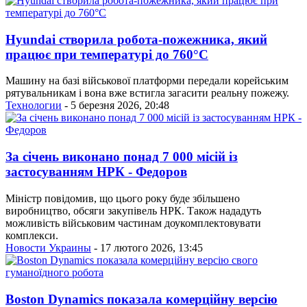
Hyundai створила робота-пожежника, який
працює при температурі до 760°C
Машину на базі військової платформи передали корейським
рятувальникам і вона вже встигла загасити реальну пожежу.
Технологии
- 5 березня 2026, 20:48
За січень виконано понад 7 000 місій із
застосуванням НРК - Федоров
Міністр повідомив, що цього року буде збільшено
виробництво, обсяги закупівель НРК. Також нададуть
можливість військовим частинам доукомплектовувати
комплекси.
Новости Украины
- 17 лютого 2026, 13:45
Boston Dynamics показала комерційну версію