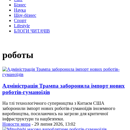
Бізнес
Наука
Шоу-бізнес
Спорт
Lifestyle
БЛОГИ ЧИТАЧІВ
роботы
Адміністрація Трампа заборонила імпорт нових
роботів-гуманоїдів
На тлі технологічного суперництва з Китаєм США
заборонили імпорт нових роботів-гуманоїдів іноземного
виробництва, посилаючись на загрози для критичної
інфраструктури та нацбезпеки.
Новости мира
- 29 липня 2026, 13:02