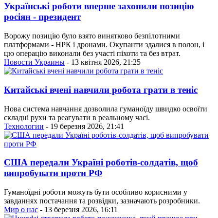
Українські роботи вперше захопили позицію
росіян - президент
Ворожу позицію було взято винятково безпілотними
платформами - НРК і дронами. Окупанти здалися в полон, і
цю операцію виконали без участі піхоти та без втрат.
Новости Украины
- 13 квітня 2026, 21:25
Китайські вчені навчили робота грати в теніс
Нова система навчання дозволила гуманоїду швидко освоїти
складні рухи та реагувати в реальному часі.
Технологии
- 19 березня 2026, 21:41
США передали Україні роботів-солдатів, щоб
випробувати проти РФ
Гуманоїдні роботи можуть бути особливо корисними у
завданнях постачання та розвідки, зазначають розробники.
Мир о нас
- 13 березня 2026, 16:11