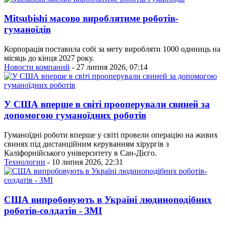
Mitsubishi масово вироблятиме роботів-
гуманоїдів
Корпорація поставила собі за мету виробляти 1000 одиниць на
місяць до кінця 2027 року.
Новости компаний
- 27 липня 2026, 07:14
У США вперше в світі прооперували свиней за
допомогою гуманоїдних роботів
Гуманоїдні роботи вперше у світі провели операцію на живих
свинях під дистанційним керуванням хірургів з
Каліфорнійського університету в Сан-Дієго.
Технологии
- 10 липня 2026, 22:31
США випробовують в Україні людиноподібних
роботів-солдатів - ЗМІ