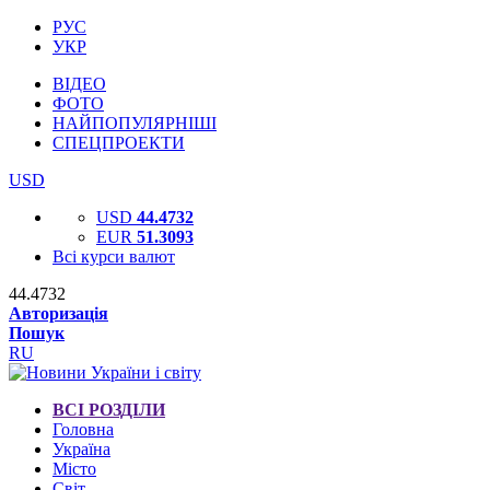
РУС
УКР
ВІДЕО
ФОТО
НАЙПОПУЛЯРНІШІ
СПЕЦПРОЕКТИ
USD
USD
44.4732
EUR
51.3093
Всі курси валют
44.4732
Авторизація
Пошук
RU
ВСІ РОЗДІЛИ
Головна
Україна
Місто
Світ