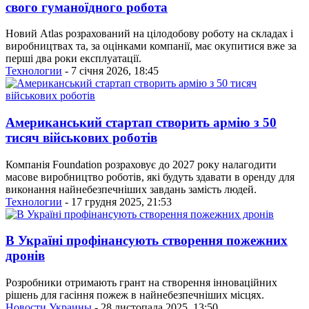
свого гуманоїдного робота
Новий Atlas розрахований на цілодобову роботу на складах і
виробництвах та, за оцінками компанії, має окупитися вже за
перші два роки експлуатації.
Технологии
- 7 січня 2026, 18:45
Американський стартап створить армію з 50
тисяч військових роботів
Компанія Foundation розраховує до 2027 року налагодити
масове виробництво роботів, які будуть здавати в оренду для
виконання найнебезпечніших завдань замість людей.
Технологии
- 17 грудня 2025, 21:53
В Україні профінансують створення пожежних
дронів
Розробники отримають грант на створення інноваційних
рішень для гасіння пожеж в найнебезпечніших місцях.
Новости Украины
- 28 листопада 2025, 13:50