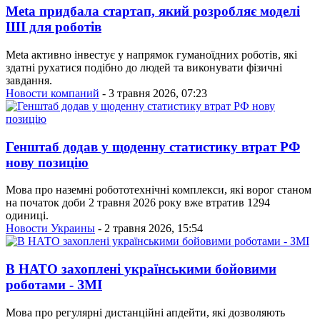
Meta придбала стартап, який розробляє моделі
ШІ для роботів
Meta активно інвестує у напрямок гуманоїдних роботів, які
здатні рухатися подібно до людей та виконувати фізичні
завдання.
Новости компаний
- 3 травня 2026, 07:23
Генштаб додав у щоденну статистику втрат РФ
нову позицію
Мова про наземні робототехнічні комплекси, які ворог станом
на початок доби 2 травня 2026 року вже втратив 1294
одиниці.
Новости Украины
- 2 травня 2026, 15:54
В НАТО захоплені українськими бойовими
роботами - ЗМІ
Мова про регулярні дистанційні апдейти, які дозволяють