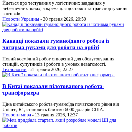
Йдеться про тестування у логістичних завданнях у
небезпечних зонах, зокрема для доставки та транспортування
вантажів.
Новости Украины
- 30 травня 2026, 20:50
Канадці показали гуманоїдного робота із
чотирма руками для роботи на орбіті
Новий космічний робот створений для обслуговування
станцій, супутників і роботи в умовах невагомості.
Технологии
- 21 травня 2026, 22:27
В Китаї показали пілотованого робота-
трансформера
Ціна китайського робота-гуманоїда початкового рівня від
Unitree, R1, становить близько 6000 доларів США.
Новости мира
- 13 травня 2026, 12:37