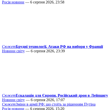
Росія новини
— 6 серпня 2026, 23:58
Сюжет
Брудні технології. Атаки РФ на вибори у Франції
Новини світу
— 6 серпня 2026, 23:39
Сюжет
Ескалація для Європи. Російський дрон в Лейпцигу
Новини світу
— 6 серпня 2026, 17:07
Сюжет
Зміни в армії РФ: що стоїть за рішенням Путіна
Росія новини
— 6 серпня 2026, 15:20