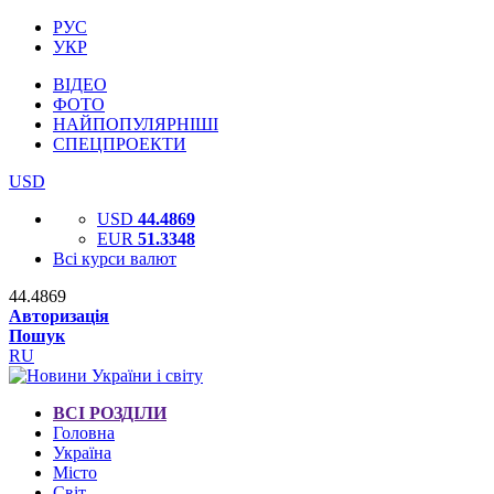
РУС
УКР
ВІДЕО
ФОТО
НАЙПОПУЛЯРНІШІ
СПЕЦПРОЕКТИ
USD
USD
44.4869
EUR
51.3348
Всі курси валют
44.4869
Авторизація
Пошук
RU
ВСІ РОЗДІЛИ
Головна
Україна
Місто
Світ