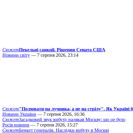
Сюжет
Пекельні санкції. Рішення Сената США
Новини світу
— 7 серпня 2026, 23:14
Сюжет
"Полювати на лучника, а не на стрілу". Як Україні 
Новини України
— 7 серпня 2026, 16:36
Сюжет
Загадковий звук вибуху налякав Москву: що це було
Росія новини
— 7 серпня 2026, 15:27
Сюжет
Бенкет генералів. Наслідки вибуху в Москві