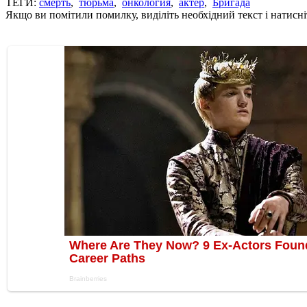
ТЕГИ:
смерть
,
тюрьма
,
онкология
,
актер
,
Бригада
Якщо ви помітили помилку, виділіть необхідний текст і натисніт