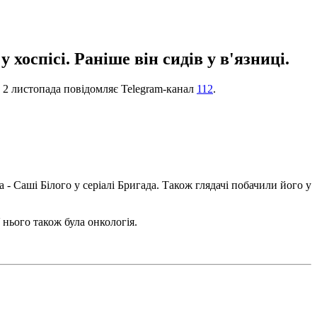
 хоспісі. Раніше він сидів у в'язниці.
 2 листопада повідомляє Telegram-канал
112
.
- Саші Білого у серіалі Бригада. Також глядачі побачили його у
 нього також була онкологія.