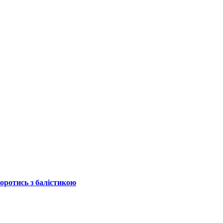
боротись з балістикою