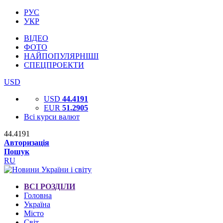
РУС
УКР
ВІДЕО
ФОТО
НАЙПОПУЛЯРНІШІ
СПЕЦПРОЕКТИ
USD
USD
44.4191
EUR
51.2905
Всі курси валют
44.4191
Авторизація
Пошук
RU
ВСІ РОЗДІЛИ
Головна
Україна
Місто
Світ