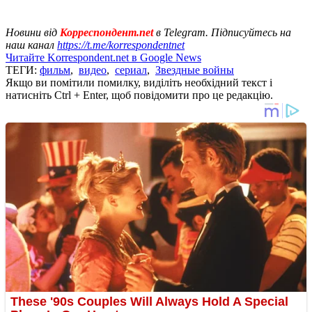
Новини від
Корреспондент.net
в Telegram. Підписуйтесь на
наш канал
https://t.me/korrespondentnet
Читайте Korrespondent.net в Google News
ТЕГИ:
фильм
,
видео
,
сериал
,
Звездные войны
Якщо ви помітили помилку, виділіть необхідний текст і
натисніть Ctrl + Enter, щоб повідомити про це редакцію.