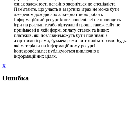
ознак залежності негайно зверніться до спеціаліста.
Пам'ятайте, що участь в азартних іграх не може бути
джерелом доходів або альтернативою роботі.
Інформаційний ресурс korrespondent.net не проводить
ігри на реальні та/або віртуальні гроші, також сайт не
приймає ні в якій формі оплату ставок та інших
платежів, які пов’язані/можуть бути пов’язані з
азартними іграми, букмекерами чи тоталізаторами. Будь-
які матеріали на інформаційному ресурсі
korrespondent.net публікуються виключно в
інформаційних цілях.
X
Ошибка