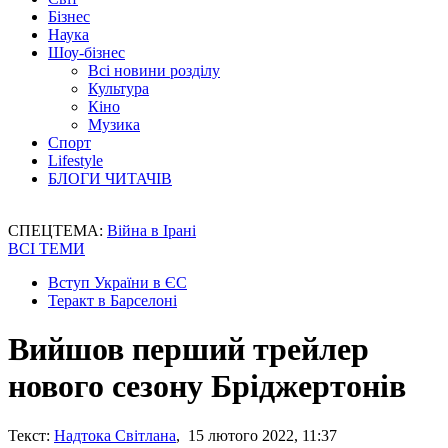
Бізнес
Наука
Шоу-бізнес
Всі новини розділу
Культура
Кіно
Музика
Спорт
Lifestyle
БЛОГИ ЧИТАЧІВ
СПЕЦТЕМА:
Війна в Ірані
ВСІ ТЕМИ
Вступ України в ЄС
Теракт в Барселоні
Вийшов перший трейлер
нового сезону Бріджертонів
Текст:
Надтока Світлана
, 15 лютого 2022, 11:37