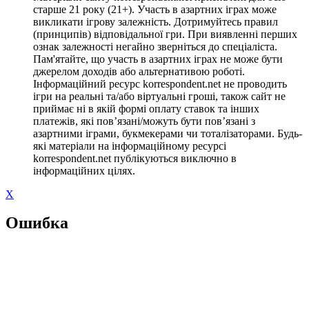
старше 21 року (21+). Участь в азартних іграх може
викликати ігрову залежність. Дотримуйтесь правил
(принципів) відповідальної гри. При виявленні перших
ознак залежності негайно зверніться до спеціаліста.
Пам'ятайте, що участь в азартних іграх не може бути
джерелом доходів або альтернативою роботі.
Інформаційний ресурс korrespondent.net не проводить
ігри на реальні та/або віртуальні гроші, також сайт не
приймає ні в якій формі оплату ставок та інших
платежів, які пов’язані/можуть бути пов’язані з
азартними іграми, букмекерами чи тоталізаторами. Будь-
які матеріали на інформаційному ресурсі
korrespondent.net публікуються виключно в
інформаційних цілях.
X
Ошибка