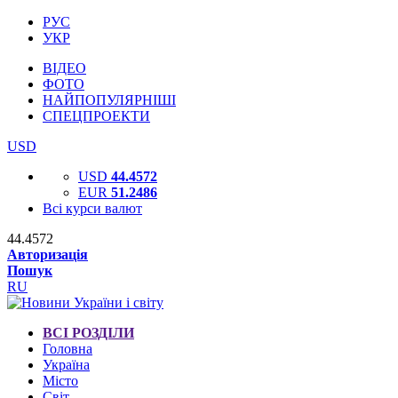
РУС
УКР
ВІДЕО
ФОТО
НАЙПОПУЛЯРНІШІ
СПЕЦПРОЕКТИ
USD
USD
44.4572
EUR
51.2486
Всі курси валют
44.4572
Авторизація
Пошук
RU
ВСІ РОЗДІЛИ
Головна
Україна
Місто
Світ