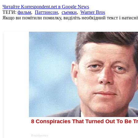
Читайте Korrespondent.net в Google News
ТЕГИ:
фильм
,
Паттинсон
,
съемки
,
Warner Bros
Якщо ви помітили помилку, виділіть необхідний текст і натисніт