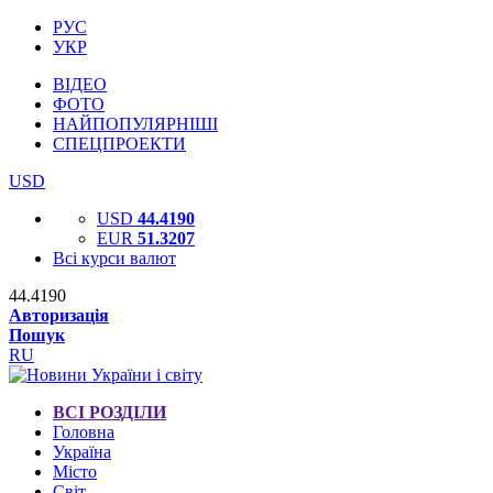
РУС
УКР
ВІДЕО
ФОТО
НАЙПОПУЛЯРНІШІ
СПЕЦПРОЕКТИ
USD
USD
44.4190
EUR
51.3207
Всі курси валют
44.4190
Авторизація
Пошук
RU
ВСІ РОЗДІЛИ
Головна
Україна
Місто
Світ