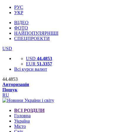
РУС
УКР
ВІДЕО
ФОТО
НАЙПОПУЛЯРНІШІ
СПЕЦПРОЕКТИ
USD
USD
44.4853
EUR
51.3357
Всі курси валют
44.4853
Авторизація
Пошук
RU
ВСІ РОЗДІЛИ
Головна
Україна
Місто
Світ