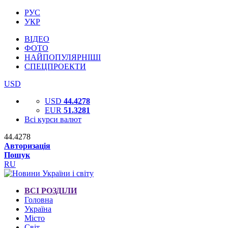
РУС
УКР
ВІДЕО
ФОТО
НАЙПОПУЛЯРНІШІ
СПЕЦПРОЕКТИ
USD
USD
44.4278
EUR
51.3281
Всі курси валют
44.4278
Авторизація
Пошук
RU
ВСІ РОЗДІЛИ
Головна
Україна
Місто
Світ