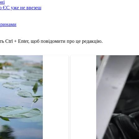
оні
до ЄС уже не ввезеш
варинами
ь Ctrl + Enter, щоб повідомити про це редакцію.