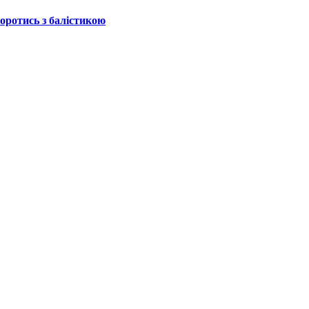
боротись з балістикою