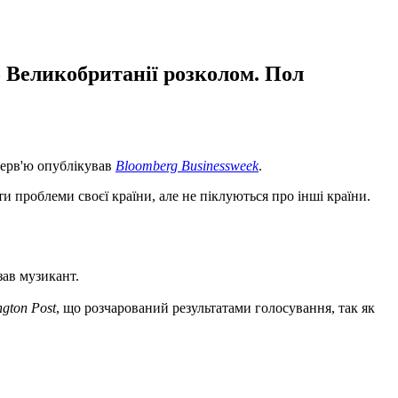
 Великобританії розколом. Пол
нтерв'ю опублікував
Bloomberg Businessweek
.
и проблеми своєї країни, але не піклуються про інші країни.
зав музикант.
gton Post
, що розчарований результатами голосування, так як