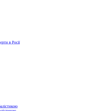
ерти в Росії
балістикою