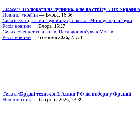
Сюжет
"Полювати на лучника, а не на стрілу". Як Україні 
Новини України
— Вчора, 16:36
Сюжет
Загадковий звук вибуху налякав Москву: що це було
Росія новини
— Вчора, 15:27
Сюжет
Бенкет генералів. Наслідки вибуху в Москві
Росія новини
— 6 серпня 2026, 23:58
Сюжет
Брудні технології. Атаки РФ на вибори у Франції
Новини світу
— 6 серпня 2026, 23:39