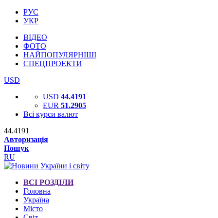
РУС
УКР
ВІДЕО
ФОТО
НАЙПОПУЛЯРНІШІ
СПЕЦПРОЕКТИ
USD
USD
44.4191
EUR
51.2905
Всі курси валют
44.4191
Авторизація
Пошук
RU
ВСІ РОЗДІЛИ
Головна
Україна
Місто
Світ