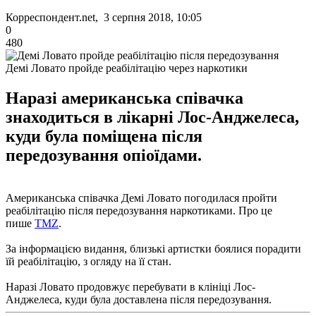
Корреспондент.net, 3 серпня 2018, 10:05
0
480
Демі Ловато пройде реабілітацію через наркотики
Наразі американська співачка
знаходиться в лікарні Лос-Анджелеса,
куди була поміщена після
передозування опіоїдами.
Американська співачка Демі Ловато погодилася пройти
реабілітацію після передозування наркотиками. Про це
пише
TMZ
.
За інформацією видання, близькі артистки боялися порадити
їй реабілітацію, з огляду на її стан.
Наразі Ловато продовжує перебувати в клініці Лос-
Анджелеса, куди була доставлена ​​після передозування.