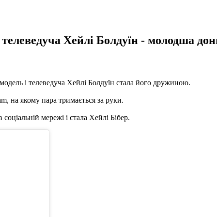
телеведуча Хейлі Болдуїн - молодша дон
модель і телеведуча Хейлі Болдуїн стала його дружиною.
m, на якому пара тримається за руки.
 соціальній мережі і стала Хейлі Бібер.