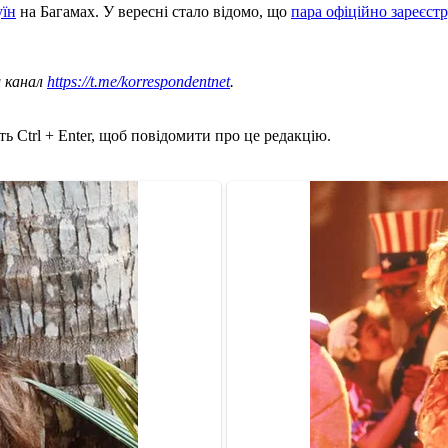
уїн
на Багамах. У вересні стало відомо, що
пара офіційно зареєст
ш канал
https://t.me/korrespondentnet
.
ь Ctrl + Enter, щоб повідомити про це редакцію.