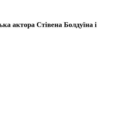
ька актора Стівена Болдуїна і