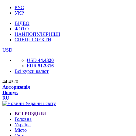
РУС
УКР
ВІДЕО
ФОТО
НАЙПОПУЛЯРНІШІ
СПЕЦПРОЕКТИ
USD
USD
44.4320
EUR
51.3316
Всі курси валют
44.4320
Авторизація
Пошук
RU
ВСІ РОЗДІЛИ
Головна
Україна
Місто
Світ