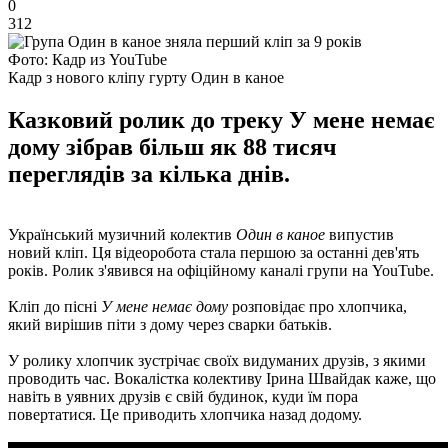
0
312
Фото: Кадр из YouTube
Кадр з нового кліпу гурту Один в каное
Казковий ролик до треку У мене немає
дому зібрав більш як 88 тисяч
переглядів за кілька днів.
Український музичний колектив
Один в каное
випустив
новий кліп. Ця відеоробота стала першою за останні дев'ять
років. Ролик з'явився на офіційному каналі групи на YouTube.
Кліп до пісні
У мене немає дому
розповідає про хлопчика,
який вирішив піти з дому через сварки батьків.
У ролику хлопчик зустрічає своїх видуманих друзів, з якими
проводить час. Вокалістка колективу Ірина Швайдак каже, що
навіть в уявних друзів є свій будинок, куди їм пора
повертатися. Це приводить хлопчика назад додому.