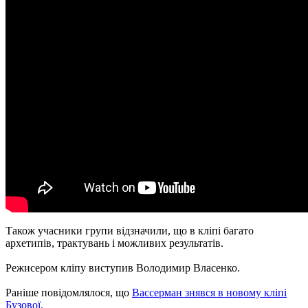
Також учасники групи відзначили, що в кліпі багато
архетипів, трактувань і можливих результатів.
Режисером кліпу виступив Володимир Власенко.
Раніше повідомлялося, що
Вассерман знявся в новому кліпі
Бузової.