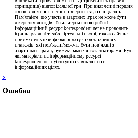
викликати ігрову залежність. Дотримуйтесь правил
(принципів) відповідальної гри. При виявленні перших
ознак залежності негайно зверніться до спеціаліста.
Пам'ятайте, що участь в азартних іграх не може бути
джерелом доходів або альтернативою роботі.
Інформаційний ресурс korrespondent.net не проводить
ігри на реальні та/або віртуальні гроші, також сайт не
приймає ні в якій формі оплату ставок та інших
платежів, які пов’язані/можуть бути пов’язані з
азартними іграми, букмекерами чи тоталізаторами. Будь-
які матеріали на інформаційному ресурсі
korrespondent.net публікуються виключно в
інформаційних цілях.
X
Ошибка