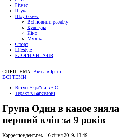
Бізнес
Наука
Шоу-бізнес
Всі новини розділу
Культура
Кіно
Музика
Спорт
Lifestyle
БЛОГИ ЧИТАЧІВ
СПЕЦТЕМА:
Війна в Ірані
ВСІ ТЕМИ
Вступ України в ЄС
Теракт в Барселоні
Група Один в каное зняла
перший кліп за 9 років
Корреспондент.net, 16 січня 2019, 13:49