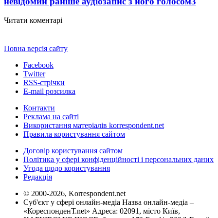
невідомий раніше аудіозапис з його голосом
3
Читати коментарі
Повна версія сайту
Facebook
Twitter
RSS-стрічки
E-mail розсилка
Контакти
Реклама на сайті
Використання матеріалів korrespondent.net
Правила користування сайтом
Договір користування сайтом
Політика у сфері конфіденційності і персональних даних
Угода щодо користування
Редакція
© 2000-2026, Korrespondent.net
Суб'єкт у сфері онлайн-медіа Назва онлайн-медіа –
«КореспонденТ.net» Адреса: 02091, місто Київ,