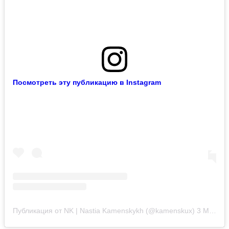
Посмотреть эту публикацию в Instagram
Публикация от NK | Nastia Kamenskykh (@kamenskux)
3 Май 2019 в 8:03 PDT