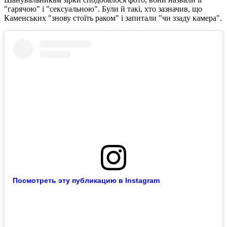
"гарячою" і "сексуальною". Були й такі, хто зазначив, що
Каменських "знову стоїть раком" і запитали "чи ззаду камера".
Посмотреть эту публикацию в Instagram