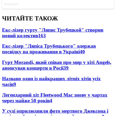
ЧИТАЙТЕ ТАКОЖ
Екс-лідер гурту "Ляпис Трубецкой" створив
новий колектив
163
Екс-лідер "Ляпіса Трубецького" одержав
посвідку на проживання в Україні
40
Гурт Morandi, який співав про мир у хіті Angels,
анонсував концерти в Росії
39
Названо один із найкращих літніх хітів усіх
часів
9
Легендарний хіт Fleetwood Mac знову у чартах
через майже 50 років
4
У суді оприлюднили фото мертвого Джексона і