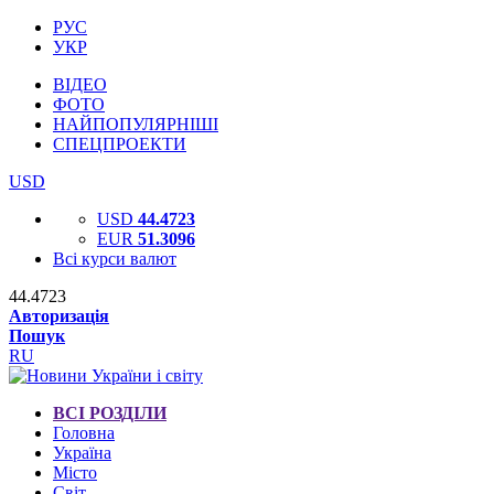
РУС
УКР
ВІДЕО
ФОТО
НАЙПОПУЛЯРНІШІ
СПЕЦПРОЕКТИ
USD
USD
44.4723
EUR
51.3096
Всі курси валют
44.4723
Авторизація
Пошук
RU
ВСІ РОЗДІЛИ
Головна
Україна
Місто
Світ