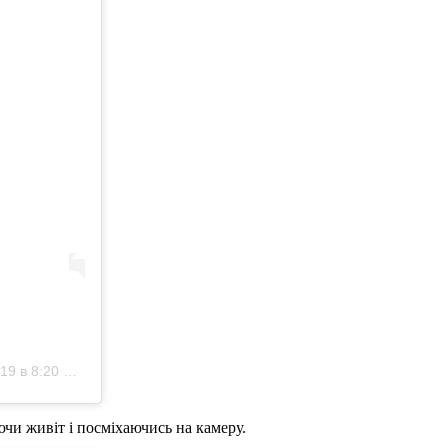
 в 8:20 PDT
ючи живіт і посміхаючись на камеру.