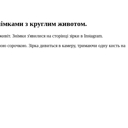
знімками з круглим животом.
іт. Знімки з'явилися на сторінці зірки в Instagram.
лою сорочкою. Зірка дивиться в камеру, тримаючи одну кисть на