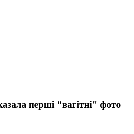
азала перші "вагітні" фото