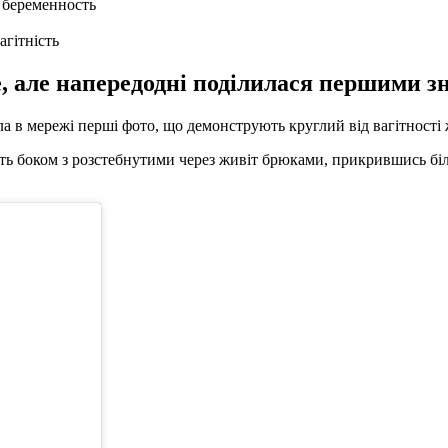
агітність
е, але напередодні поділилася першими 
 мережі перші фото, що демонструють круглий від вагітності жив
оїть боком з розстебнутими через живіт брюками, прикрившись бі