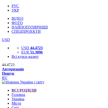
РУС
УКР
ВІДЕО
ФОТО
НАЙПОПУЛЯРНІШІ
СПЕЦПРОЕКТИ
USD
USD
44.4723
EUR
51.3096
Всі курси валют
44.4723
Авторизація
Пошук
RU
ВСІ РОЗДІЛИ
Головна
Україна
Місто
Світ