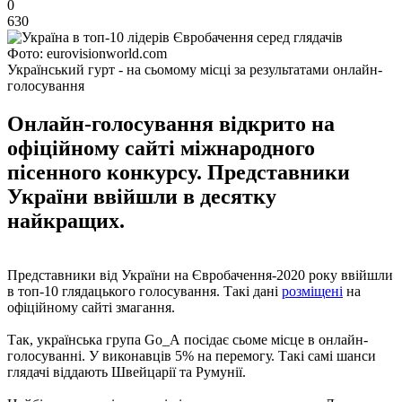
0
630
Фото: eurovisionworld.com
Український гурт - на сьомому місці за результатами онлайн-
голосування
Онлайн-голосування відкрито на
офіційному сайті міжнародного
пісенного конкурсу. Представники
України ввійшли в десятку
найкращих.
Представники від України на Євробачення-2020 року ввійшли
в топ-10 глядацького голосування. Такі дані
розміщені
на
офіційному сайті змагання.
Так, українська група Go_А посідає сьоме місце в онлайн-
голосуванні. У виконавців 5% на перемогу. Такі самі шанси
глядачі віддають Швейцарії та Румунії.