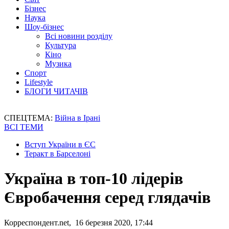
Бізнес
Наука
Шоу-бізнес
Всі новини розділу
Культура
Кіно
Музика
Спорт
Lifestyle
БЛОГИ ЧИТАЧІВ
СПЕЦТЕМА:
Війна в Ірані
ВСІ ТЕМИ
Вступ України в ЄС
Теракт в Барселоні
Україна в топ-10 лідерів
Євробачення серед глядачів
Корреспондент.net, 16 березня 2020, 17:44