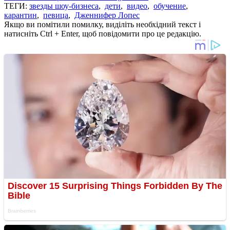
ТЕГИ:
звезды шоу-бизнеса
,
дети
,
видео
,
обучение
,
карантин
,
певица
,
Дженнифер Лопес
Якщо ви помітили помилку, виділіть необхідний текст і
натисніть Ctrl + Enter, щоб повідомити про це редакцію.