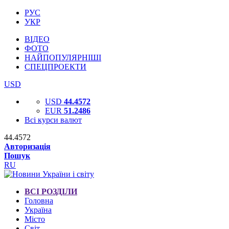
РУС
УКР
ВІДЕО
ФОТО
НАЙПОПУЛЯРНІШІ
СПЕЦПРОЕКТИ
USD
USD
44.4572
EUR
51.2486
Всі курси валют
44.4572
Авторизація
Пошук
RU
ВСІ РОЗДІЛИ
Головна
Україна
Місто
Світ