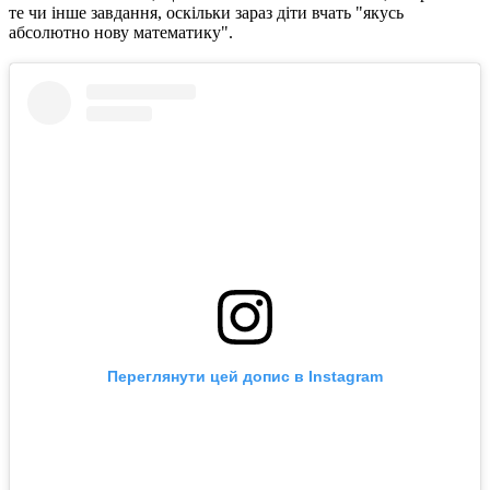
те чи інше завдання, оскільки зараз діти вчать "якусь
абсолютно нову математику".
Переглянути цей допис в Instagram