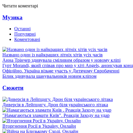
Читати коментарі
Музика
Останні
Популярні
Коментовані
Названо один із найкращих літніх хітів усіх часів
Анна Трінчер здивувала сміливим образом у новому кліпі
Гурт Morandi, який співав про мир у хіті Angels, анонсував конц
Офіційно. Україна візьме участь у Дитячому Євробаченні
Білик здивувала шанувальників новим кліпом
Сюжети
Диверсія в Лейпцигу. Дрон біля українського літака
"Намагаються зламати Київ". Реакція Заходу на удар
Вторгнення Росії в Україну. Онлайн