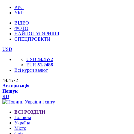
РУС
УКР
ВІДЕО
ФОТО
НАЙПОПУЛЯРНІШІ
СПЕЦПРОЕКТИ
USD
USD
44.4572
EUR
51.2486
Всі курси валют
44.4572
Авторизація
Пошук
RU
ВСІ РОЗДІЛИ
Головна
Україна
Місто
Світ