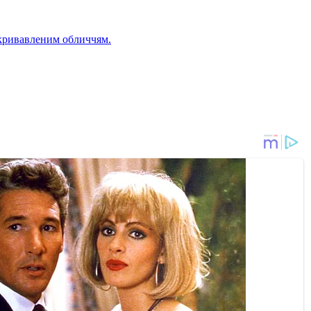
кривавленим обличчям.