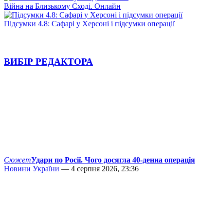
Війна на Близькому Сході. Онлайн
Підсумки 4.8: Сафарі у Херсоні і підсумки операції
ВИБІР РЕДАКТОРА
Сюжет
Удари по Росії. Чого досягла 40-денна операція
Новини України
— 4 серпня 2026, 23:36