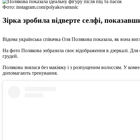
Фото: instagram.com/polyakovamusic
Зірка зробила відверте селфі, показавши
Відома українська співачка Оля Полякова показала, як вона вигл
На фото Полякова зобразила своє відображення в дзеркалі. Для 
грудей.
Полякова знялася без макіяжу і з розпущеним волоссям. У комент
допомагають тренування.