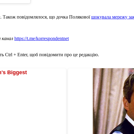
с. Також повідомлялося, що дочка Полякової
шокувала мережу за
ш канал
https://t.me/korrespondentnet
ь Ctrl + Enter, щоб повідомити про це редакцію.