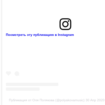
Посмотреть эту публикацию в Instagram
Публикация от Оля Полякова (@polyakovamusic)
30 Апр 2020