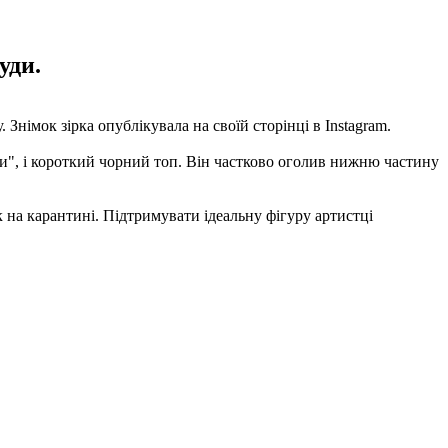
уди.
Знімок зірка опублікувала на своїй сторінці в Instagram.
ики", і короткий чорний топ. Він частково оголив нижню частину
к на карантині. Підтримувати ідеальну фігуру артистці