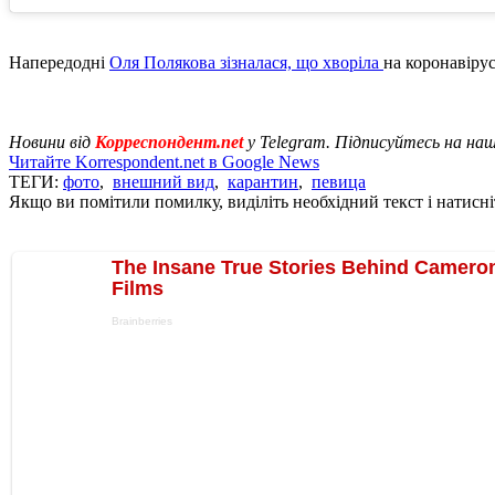
Напередодні
Оля Полякова зізналася, що хворіла
на коронавіру
Новини від
Корреспондент.net
у Telegram. Підписуйтесь на на
Читайте Korrespondent.net в Google News
ТЕГИ:
фото
,
внешний вид
,
карантин
,
певица
Якщо ви помітили помилку, виділіть необхідний текст і натисніт