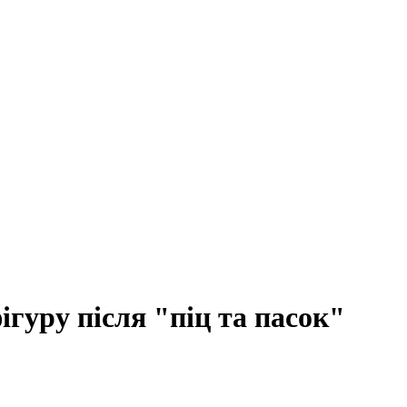
ігуру після "піц та пасок"