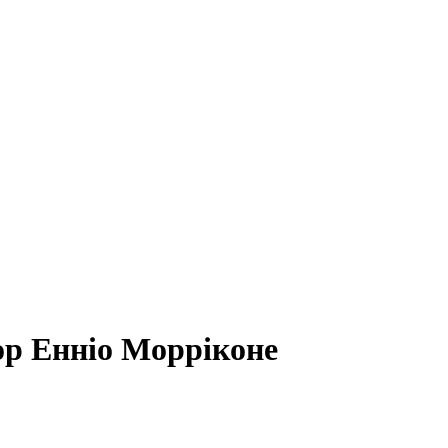
ор Енніо Морріконе