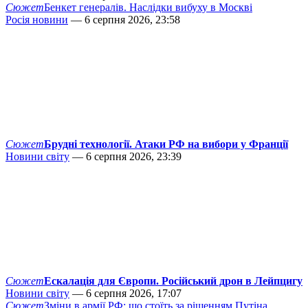
Сюжет
Бенкет генералів. Наслідки вибуху в Москві
Росія новини
— 6 серпня 2026, 23:58
Сюжет
Брудні технології. Атаки РФ на вибори у Франції
Новини світу
— 6 серпня 2026, 23:39
Сюжет
Ескалація для Європи. Російський дрон в Лейпцигу
Новини світу
— 6 серпня 2026, 17:07
Сюжет
Зміни в армії РФ: що стоїть за рішенням Путіна