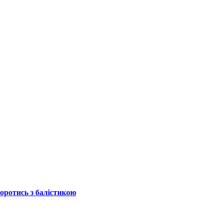
боротись з балістикою