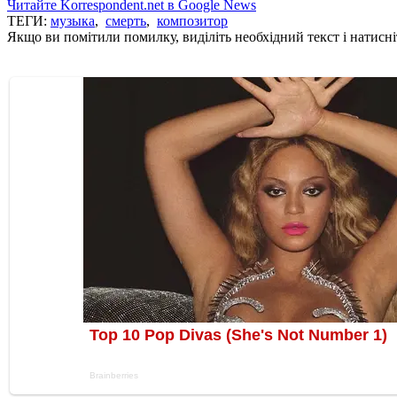
Читайте Korrespondent.net в Google News
ТЕГИ:
музыка
,
смерть
,
композитор
Якщо ви помітили помилку, виділіть необхідний текст і натисніт