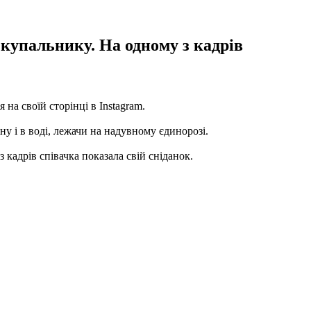
 купальнику. На одному з кадрів
на своїй сторінці в Instagram.
у і в воді, лежачи на надувному єдинорозі.
адрів співачка показала свій сніданок.