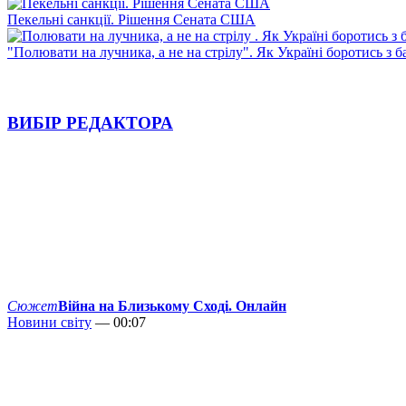
Пекельні санкції. Рішення Сената США
"Полювати на лучника, а не на стрілу". Як Україні боротись з 
ВИБІР РЕДАКТОРА
Сюжет
Війна на Близькому Сході. Онлайн
Новини світу
— 00:07