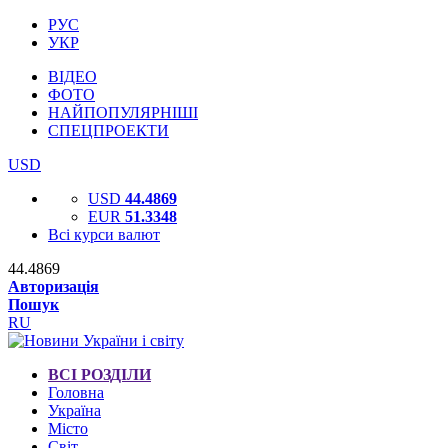
РУС
УКР
ВІДЕО
ФОТО
НАЙПОПУЛЯРНІШІ
СПЕЦПРОЕКТИ
USD
USD
44.4869
EUR
51.3348
Всі курси валют
44.4869
Авторизація
Пошук
RU
ВСІ РОЗДІЛИ
Головна
Україна
Місто
Світ