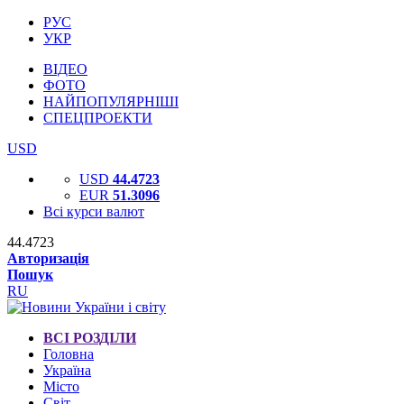
РУС
УКР
ВІДЕО
ФОТО
НАЙПОПУЛЯРНІШІ
СПЕЦПРОЕКТИ
USD
USD
44.4723
EUR
51.3096
Всі курси валют
44.4723
Авторизація
Пошук
RU
ВСІ РОЗДІЛИ
Головна
Україна
Місто
Світ