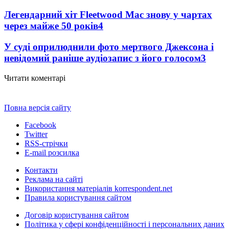
Легендарний хіт Fleetwood Mac знову у чартах
через майже 50 років
4
У суді оприлюднили фото мертвого Джексона і
невідомий раніше аудіозапис з його голосом
3
Читати коментарі
Повна версія сайту
Facebook
Twitter
RSS-стрічки
E-mail розсилка
Контакти
Реклама на сайті
Використання матеріалів korrespondent.net
Правила користування сайтом
Договір користування сайтом
Політика у сфері конфіденційності і персональних даних