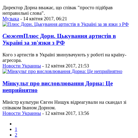
Директор Дорна вважає, що співак "просто підібрав
неправильні слова".
Музыка
- 14 квітня 2017, 06:21
Сюжет
Плюс Дорн. Цькування артистів в
Україні за зв'язки з РФ
Кого з артистів в Україні звинувачують у роботі на країну-
агресора.
Новости Украины
- 12 квітня 2017, 21:53
Мінкульт про висловлювання Дорна: Це
неприйнятно
Міністр культури Євген Нищук відреагували на скандал зі
співаком Іваном Дорном.
Новости Украины
- 12 квітня 2017, 13:56
1
2