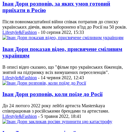
Іван Дорн розповів, за яких умов готовий
приїхати в Росію
Після повномасштабної війни співак потрапив до списку
українських діячів, яким заборонено в'їзд до Росії на 50 років.
Lifestyle&Fashion
- 10 серпня 2022, 15:33
Іван Дорн показав відео, присвячене сміливим
українцям
В описі відео сказано, що "фільм про українських біженців,
знятий на підтримку всіх вимушених переселенців".
Lifestyle&Fashion
- 14 червня 2022, 12:43
Іван Дорн розповів, коли поїде до Росії
До 24 лютого 2022 року лейбл артиста Masterskaya
співпрацював з російськими брендами та артистами.
Lifestyle&Fashion
- 5 травня 2022, 18:41