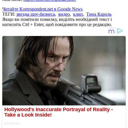
Читайте Korrespondent.net в Google News
ТЕГИ:
звезды шоу-бизнеса
,
видео
,
клип
,
Тина Кароль
Якщо ви помітили помилку, виділіть необхідний текст і
натисніть Ctrl + Enter, щоб повідомити про це редакцію.