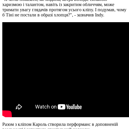
харизмою і талантом, навіть із закритим обличчям, може
тримати увагу глядачів протягом усього кліпу. І подумав, чому
б Тіні не постали в образі хлопця?", - зазначив Indy.
Разом з кліпом Кароль створила перформанс в доповненій