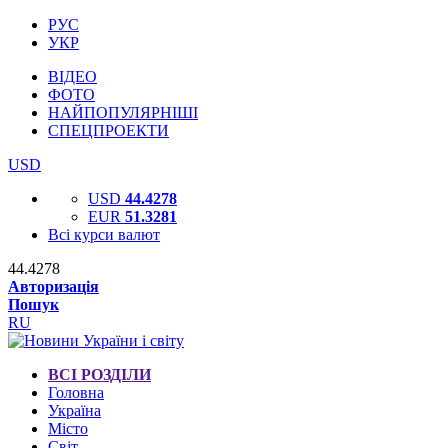
РУС
УКР
ВІДЕО
ФОТО
НАЙПОПУЛЯРНІШІ
СПЕЦПРОЕКТИ
USD
USD
44.4278
EUR
51.3281
Всі курси валют
44.4278
Авторизація
Пошук
RU
ВСІ РОЗДІЛИ
Головна
Україна
Місто
Світ