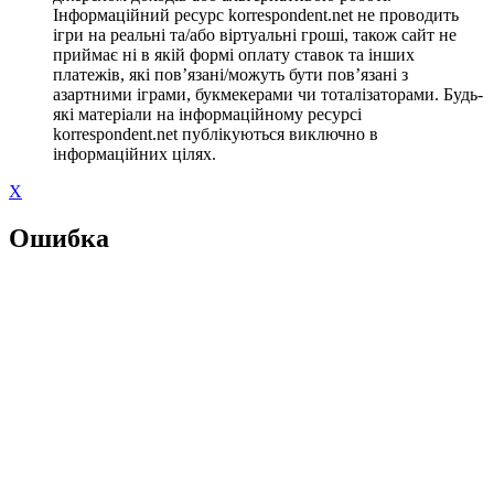
Інформаційний ресурс korrespondent.net не проводить
ігри на реальні та/або віртуальні гроші, також сайт не
приймає ні в якій формі оплату ставок та інших
платежів, які пов’язані/можуть бути пов’язані з
азартними іграми, букмекерами чи тоталізаторами. Будь-
які матеріали на інформаційному ресурсі
korrespondent.net публікуються виключно в
інформаційних цілях.
X
Ошибка