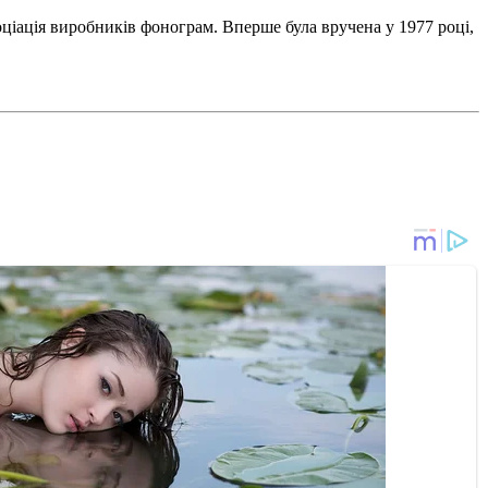
оціація виробників фонограм. Вперше була вручена у 1977 році,