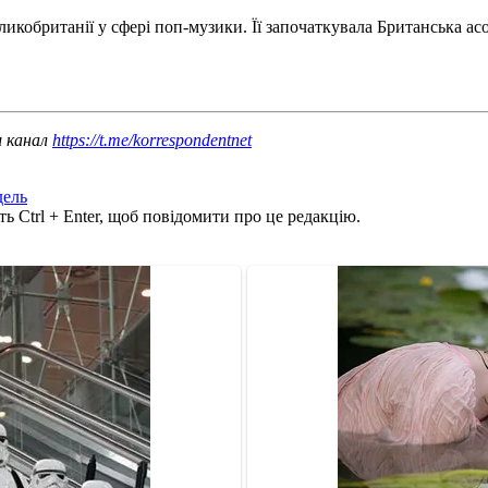
икобританії у сфері поп-музики. Її започаткувала Британська ас
ш канал
https://t.me/korrespondentnet
ель
ь Ctrl + Enter, щоб повідомити про це редакцію.