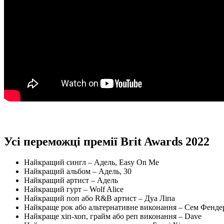
Усі переможці премії Brit Awards 2022
Найкращий сингл – Адель, Easy On Me
Найкращий альбом – Адель, 30
Найкращий артист – Адель
Найкращий гурт – Wolf Alice
Найкращий поп або R&B артист – Дуа Ліпа
Найкраще рок або альтернативне виконання – Сем Фенде
Найкраще хіп-хоп, грайм або реп виконання – Dave