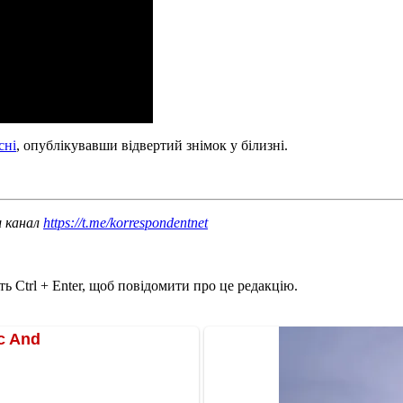
сні
, опублікувавши відвертий знімок у білизні.
ш канал
https://t.me/korrespondentnet
ь Ctrl + Enter, щоб повідомити про це редакцію.