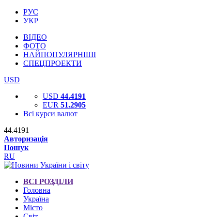
РУС
УКР
ВІДЕО
ФОТО
НАЙПОПУЛЯРНІШІ
СПЕЦПРОЕКТИ
USD
USD
44.4191
EUR
51.2905
Всі курси валют
44.4191
Авторизація
Пошук
RU
ВСІ РОЗДІЛИ
Головна
Україна
Місто
Світ