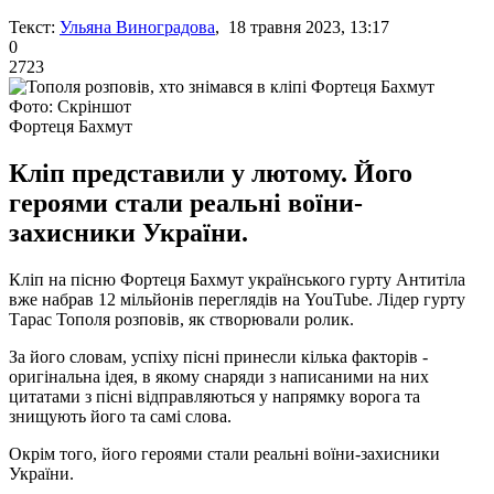
Текст:
Ульяна Виноградова
, 18 травня 2023, 13:17
0
2723
Фото: Скріншот
Фортеця Бахмут
Кліп представили у лютому. Його
героями стали реальні воїни-
захисники України.
Кліп на пісню Фортеця Бахмут українського гурту Антитіла
вже набрав 12 мільйонів переглядів на YouTube. Лідер гурту
Тарас Тополя розповів, як створювали ролик.
За його словам, успіху пісні принесли кілька факторів -
оригінальна ідея, в якому снаряди з написаними на них
цитатами з пісні відправляються у напрямку ворога та
знищують його та самі слова.
Окрім того, його героями стали реальні воїни-захисники
України.