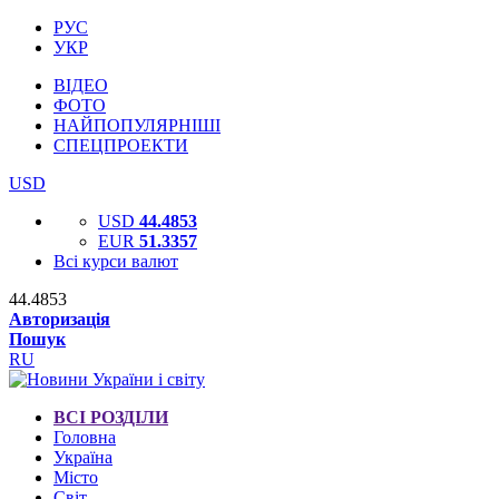
РУС
УКР
ВІДЕО
ФОТО
НАЙПОПУЛЯРНІШІ
СПЕЦПРОЕКТИ
USD
USD
44.4853
EUR
51.3357
Всі курси валют
44.4853
Авторизація
Пошук
RU
ВСІ РОЗДІЛИ
Головна
Україна
Місто
Світ