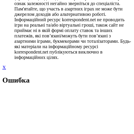
ознак залежності негайно зверніться до спеціаліста.
Пам'ятайте, що участь в азартних іграх не може бути
джерелом доходів або альтернативою роботі.
Інформаційний ресурс korrespondent.net не проводить
ігри на реальні та/або віртуальні гроші, також сайт не
приймає ні в якій формі оплату ставок та інших
платежів, які пов’язані/можуть бути пов’язані з
азартними іграми, букмекерами чи тоталізаторами. Будь-
які матеріали на інформаційному ресурсі
korrespondent.net публікуються виключно в
інформаційних цілях.
X
Ошибка