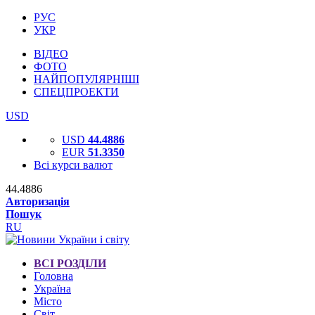
РУС
УКР
ВІДЕО
ФОТО
НАЙПОПУЛЯРНІШІ
СПЕЦПРОЕКТИ
USD
USD
44.4886
EUR
51.3350
Всі курси валют
44.4886
Авторизація
Пошук
RU
ВСІ РОЗДІЛИ
Головна
Україна
Місто
Світ