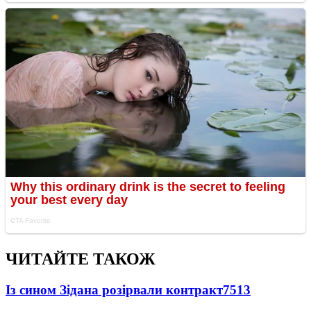
ЧИТАЙТЕ ТАКОЖ
Із сином Зідана розірвали контракт
7513