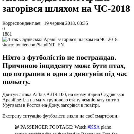
загорівся шляхом на ЧС-2018
Корреспондент.net, 19 червня 2018, 03:35
0
1881
Фото: twitter.com/SaudiNT_EN
Ніхто з футболістів не постраждав.
Причиною інциденту може бути птах,
що потрапив в один з двигунів під час
польоту.
Двигун літака Airbus A319-100, на якому збірна Саудівської
Аравії летіла на матч групового етапу чемпіонату світу з
Уругваєм в Ростов-на-Дону, загорівся в повітрі.
Екстрену ситуацію футболісти зняли на свої смартфони.
📹 PASSENGER FOOTAGE: Watch
#KSA
plane