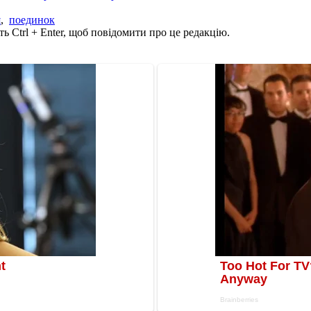
я
,
поединок
ь Ctrl + Enter, щоб повідомити про це редакцію.