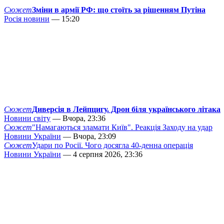
Сюжет
Зміни в армії РФ: що стоїть за рішенням Путіна
Росія новини
— 15:20
Сюжет
Диверсія в Лейпцигу. Дрон біля українського літака
Новини світу
— Вчора, 23:36
Сюжет
"Намагаються зламати Київ". Реакція Заходу на удар
Новини України
— Вчора, 23:09
Сюжет
Удари по Росії. Чого досягла 40-денна операція
Новини України
— 4 серпня 2026, 23:36