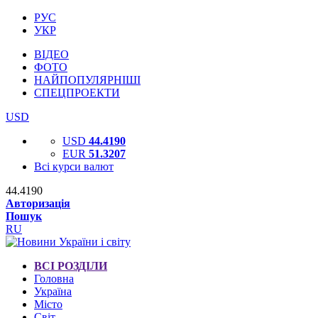
РУС
УКР
ВІДЕО
ФОТО
НАЙПОПУЛЯРНІШІ
СПЕЦПРОЕКТИ
USD
USD
44.4190
EUR
51.3207
Всі курси валют
44.4190
Авторизація
Пошук
RU
ВСІ РОЗДІЛИ
Головна
Україна
Місто
Світ