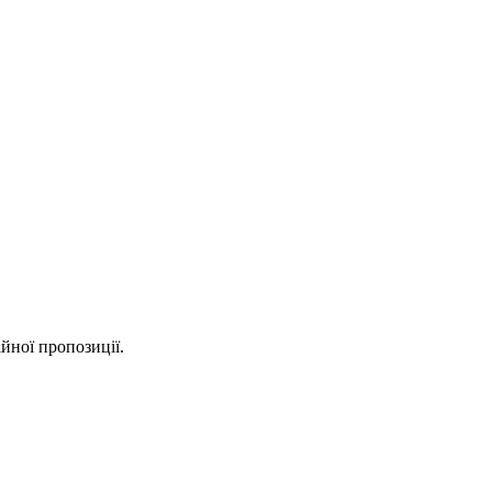
йної пропозиції.