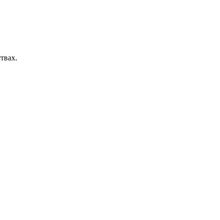
твах.