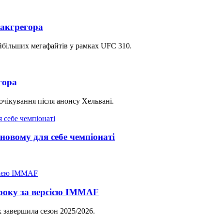
Макгрегора
найбільших мегафайтів у рамках UFC 310.
гора
очікування після анонсу Хельвані.
новому для себе чемпіонаті
року за версією IMMAF
 завершила сезон 2025/2026.