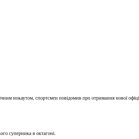
нічним нокаутом, спортсмен повідомив про отримання нової офіці
ого суперника в октагоні.