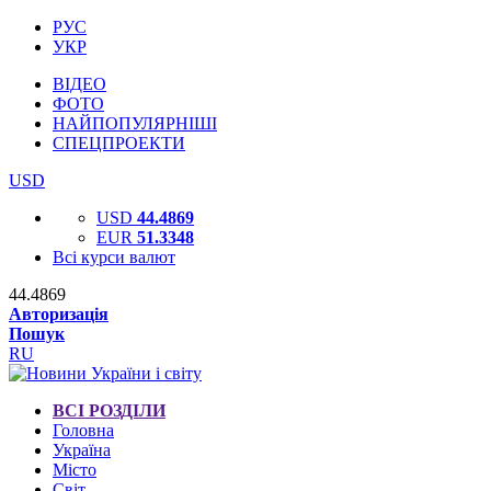
РУС
УКР
ВІДЕО
ФОТО
НАЙПОПУЛЯРНІШІ
СПЕЦПРОЕКТИ
USD
USD
44.4869
EUR
51.3348
Всі курси валют
44.4869
Авторизація
Пошук
RU
ВСІ РОЗДІЛИ
Головна
Україна
Місто
Світ