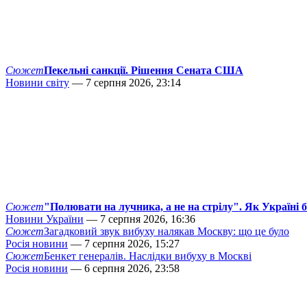
Сюжет
Пекельні санкції. Рішення Сената США
Новини світу
— 7 серпня 2026, 23:14
Сюжет
"Полювати на лучника, а не на стрілу". Як Україні 
Новини України
— 7 серпня 2026, 16:36
Сюжет
Загадковий звук вибуху налякав Москву: що це було
Росія новини
— 7 серпня 2026, 15:27
Сюжет
Бенкет генералів. Наслідки вибуху в Москві
Росія новини
— 6 серпня 2026, 23:58