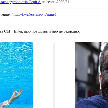
лати футболістів Серії А
на сезон-2020/21.
ш канал
https://t.me/korrespondentnet
ь Ctrl + Enter, щоб повідомити про це редакцію.