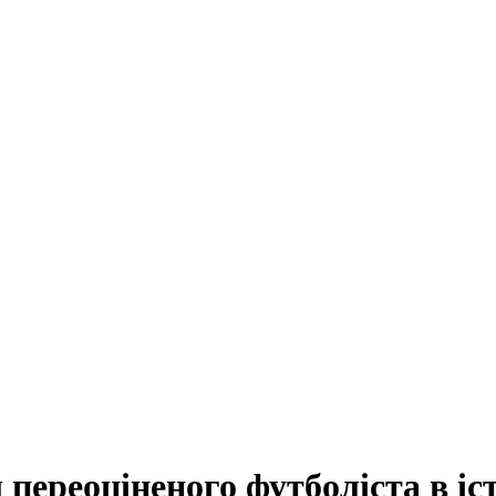
 переоціненого футболіста в іст