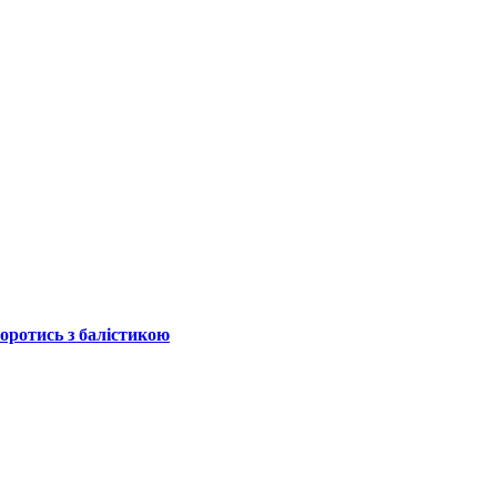
боротись з балістикою