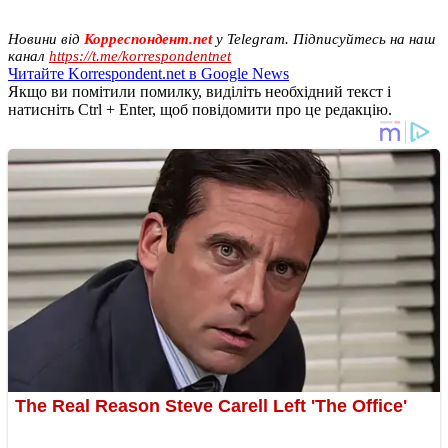
Новини від
Корреспондент.net
у Telegram. Підписуйтесь на наш
канал
https://t.me/korrespondentnet
Читайте Korrespondent.net в Google News
Якщо ви помітили помилку, виділіть необхідний текст і
натисніть Ctrl + Enter, щоб повідомити про це редакцію.