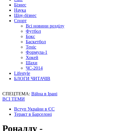
Бізнес
Наука
Шоу-бізнес
Спорт
Всі новини розділу
Футбол
Бокс
Баскетбол
Теніс
Формула-1
Хокей
Шахи
ЧС-2014
Lifestyle
БЛОГИ ЧИТАЧІВ
СПЕЦТЕМА:
Війна в Ірані
ВСІ ТЕМИ
Вступ України в ЄС
Теракт в Барселоні
Роналду -