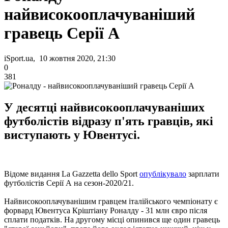
найвисокооплачуваніший
гравець Серії А
iSport.ua, 10 жовтня 2020, 21:30
0
381
У десятці найвисокооплачуваніших
футболістів відразу п'ять гравців, які
виступають у Ювентусі.
Відоме видання La Gazzetta dello Sport
опублікувало
зарплати
футболістів Серії А на сезон-2020/21.
Найвисокооплачуванішим гравцем італійського чемпіонату є
форвард Ювентуса Кріштіану Роналду - 31 млн євро після
сплати податків. На другому місці опинився ще один гравець