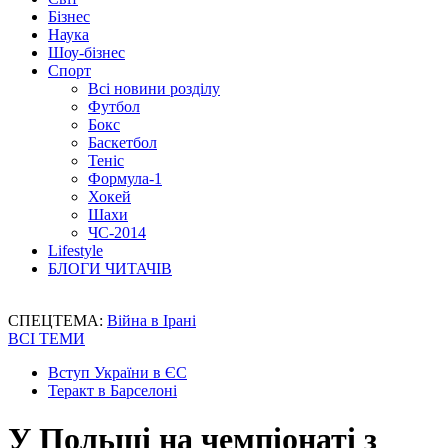
Бізнес
Наука
Шоу-бізнес
Спорт
Всі новини розділу
Футбол
Бокс
Баскетбол
Теніс
Формула-1
Хокей
Шахи
ЧС-2014
Lifestyle
БЛОГИ ЧИТАЧІВ
СПЕЦТЕМА:
Війна в Ірані
ВСІ ТЕМИ
Вступ України в ЄС
Теракт в Барселоні
У Польщі на чемпіонаті з