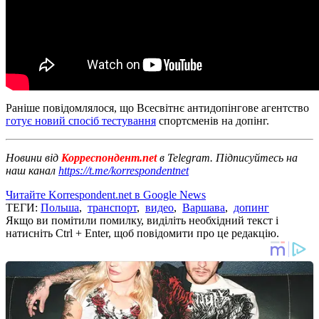
Раніше повідомлялося, що Всесвітнє антидопінгове агентство
готує новий спосіб тестування
спортсменів на допінг.
Новини від
Корреспондент.net
в Telegram. Підписуйтесь на
наш канал
https://t.me/korrespondentnet
Читайте Korrespondent.net в Google News
ТЕГИ:
Польша
,
транспорт
,
видео
,
Варшава
,
допинг
Якщо ви помітили помилку, виділіть необхідний текст і
натисніть Ctrl + Enter, щоб повідомити про це редакцію.