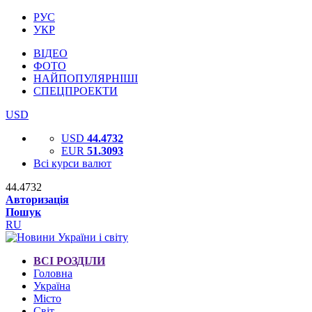
РУС
УКР
ВІДЕО
ФОТО
НАЙПОПУЛЯРНІШІ
СПЕЦПРОЕКТИ
USD
USD
44.4732
EUR
51.3093
Всі курси валют
44.4732
Авторизація
Пошук
RU
ВСІ РОЗДІЛИ
Головна
Україна
Місто
Світ