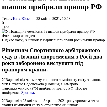
шашок прибрали прапор РФ
Текст:
Катя Юськів
, 28 квітня 2021, 10:58
0
1144
Фото: кадр из видео
Під час матчу з шашок у Варшаві прибрали російський прапор
Рішенням Спортивного арбітражного
суду в Лозанні спортсменам з Росії два
роки заборонено виступати під
прапором країни.
У Варшаві під час матчу жіночого чемпіонату світу з шашок
між Наталею Садовською (Польща) і Тамарою
Тансиккужиною (РФ) прибрали прапор РФ. Про це
повідомляє
Sport.ua
.
У Варшаві з 23 квітня по 3 травня 2021 року триває матч за
звання чемпіонки світу зі стокліткових шашок.