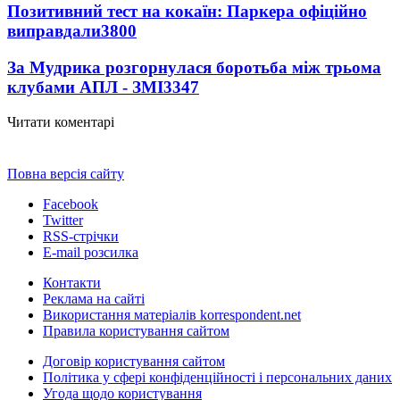
Позитивний тест на кокаїн: Паркера офіційно
виправдали
3800
За Мудрика розгорнулася боротьба між трьома
клубами АПЛ - ЗМІ
3347
Читати коментарі
Повна версія сайту
Facebook
Twitter
RSS-стрічки
E-mail розсилка
Контакти
Реклама на сайті
Використання матеріалів korrespondent.net
Правила користування сайтом
Договір користування сайтом
Політика у сфері конфіденційності і персональних даних
Угода щодо користування