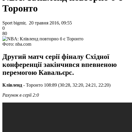
Торонто
Sport bigmir, 20 травня 2016, 09:55
0
80
Фото: nba.com
Другий матч серії фіналу Східної
конференції закінчився впевненою
перемогою Кавальєрс.
Клівленд
- Торонто 108:89 (30:28, 32:20, 24:21, 22:20)
Рахунок в серії 2:0