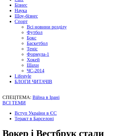
Бізнес
Наука
Шоу-бізнес
Спорт
Всі новини розділу
Футбол
Бокс
Баскетбол
Теніс
Формула-1
Хокей
Шахи
ЧС-2014
Lifestyle
БЛОГИ ЧИТАЧІВ
СПЕЦТЕМА:
Війна в Ірані
ВСІ ТЕМИ
Вступ України в ЄС
Теракт в Барселоні
Вокер і Вестбрук стали