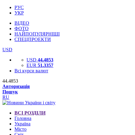
РУС
УКР
ВІДЕО
ФОТО
НАЙПОПУЛЯРНІШІ
СПЕЦПРОЕКТИ
USD
USD
44.4853
EUR
51.3357
Всі курси валют
44.4853
Авторизація
Пошук
RU
ВСІ РОЗДІЛИ
Головна
Україна
Місто
Світ