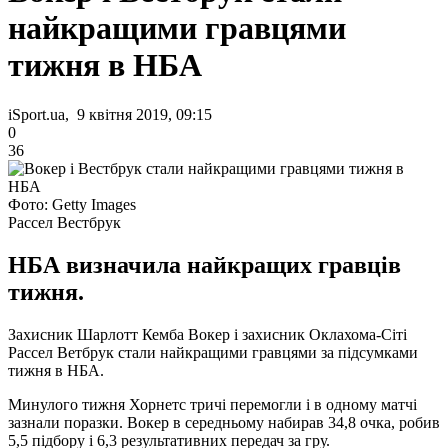
найкращими гравцями
тижня в НБА
iSport.ua, 9 квітня 2019, 09:15
0
36
Фото: Getty Images
Рассел Вестбрук
НБА визначила найкращих гравців
тижня.
Захисник Шарлотт Кемба Вокер і захисник Оклахома-Сіті
Рассел Ветбрук стали найкращими гравцями за підсумками
тижня в НБА.
Минулого тижня Хорнетс тричі перемогли і в одному матчі
зазнали поразки. Вокер в середньому набирав 34,8 очка, робив
5,5 підбору і 6,3 результативних передач за гру.