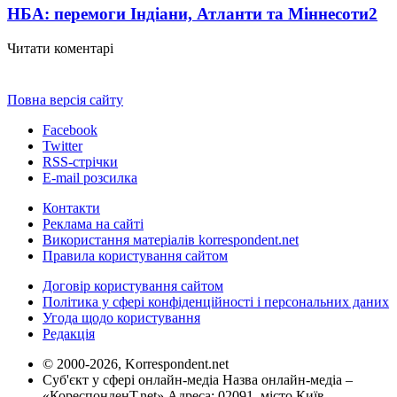
НБА: перемоги Індіани, Атланти та Міннесоти
2
Читати коментарі
Повна версія сайту
Facebook
Twitter
RSS-стрічки
E-mail розсилка
Контакти
Реклама на сайті
Використання матеріалів korrespondent.net
Правила користування сайтом
Договір користування сайтом
Політика у сфері конфіденційності і персональних даних
Угода щодо користування
Редакція
© 2000-2026, Korrespondent.net
Суб'єкт у сфері онлайн-медіа Назва онлайн-медіа –
«КореспонденТ.net» Адреса: 02091, місто Київ,