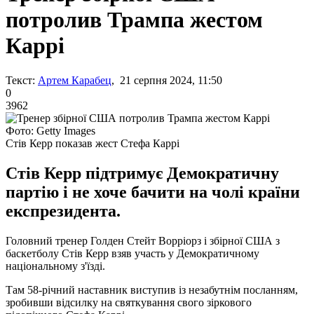
потролив Трампа жестом
Каррі
Текст:
Артем Карабец
, 21 серпня 2024, 11:50
0
3962
Фото: Getty Images
Стів Керр показав жест Стефа Каррі
Стів Керр підтримує Демократичну
партію і не хоче бачити на чолі країни
експрезидента.
Головний тренер Голден Стейт Ворріорз і збірної США з
баскетболу Стів Керр взяв участь у Демократичному
національному з'їзді.
Там 58-річний наставник виступив із незабутнім посланням,
зробивши відсилку на святкування свого зіркового