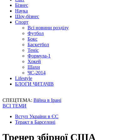
Бізнес
Наука
Шоу-бізнес
Спорт
Всі новини розділу
Футбол
Бокс
Баскетбол
Теніс
Формула-1
Хокей
Шахи
ЧС-2014
Lifestyle
БЛОГИ ЧИТАЧІВ
СПЕЦТЕМА:
Війна в Ірані
ВСІ ТЕМИ
Вступ України в ЄС
Теракт в Барселоні
Тренер збірної США