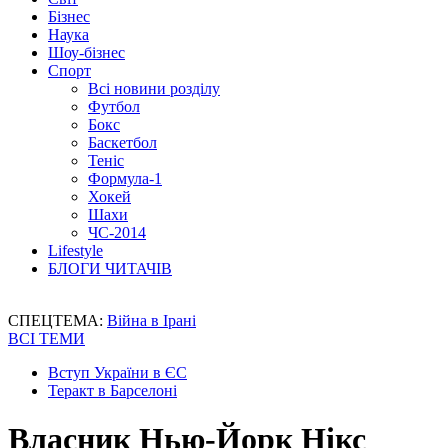
Бізнес
Наука
Шоу-бізнес
Спорт
Всі новини розділу
Футбол
Бокс
Баскетбол
Теніс
Формула-1
Хокей
Шахи
ЧС-2014
Lifestyle
БЛОГИ ЧИТАЧІВ
СПЕЦТЕМА:
Війна в Ірані
ВСІ ТЕМИ
Вступ України в ЄС
Теракт в Барселоні
Власник Нью-Йорк Нікс