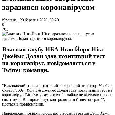
заразився коронавірусом
iSport.ua, 29 березня 2020, 09:29
0
761
Джеймс Долан заразився коронавірусом
Власник клубу НБА Нью-Йорк Нікс
Джеймс Долан здав позитивний тест
на коронавірус, повідомляється у
Twitter команди.
"Виконавчий голова і головний виконавчий директор
Медісон
Сквер Гарден Компані
Джеймс Долан здав позитивний тест на
коронавірус. Він був у самоізоляції і майже не відчував ніяких
симптомів. Він продовжує контролювати бізнес-операції", -
йдеться в повідомленні.
Напередодні повідомлялося, що у восьми гравців
Вест Хема