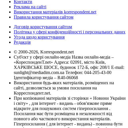
Контакти
Реклама на сайті
Використання матеріалів korrespondent.net
Правила користування сайтом
Договір користування сайтом
Політика у сфері конфіденційності і персональних даних
Угода щодо користування
Редакція
© 2000-2026, Korrespondent.net
Суб'єкт у сфері онлайн-медіа Назва онлайн-медіа –
«КореспонденТ.net» Адреса: 02091, місто Київ,
ХАРКІВСЬКЕ ШОСЕ, будинок 172-Б, офіс 208/1 E-mail:
sunlight@mediadim.com.ua
Телефон: 044-205-43-00
Ідентифікатор медіа – R40-06068
Використання будь-яких матеріалів, розміщених на
сайті, дозволяється за умови посилання на
Корреспондент.net.
При копіюванні матеріалів зі сторінки « Новини України
і світу» , для інтернет - видань - обов'язкове пряме
відкрите для пошукових систем гіперпосилання .
Посилання має бути розміщена в незалежності від
повного або часткового використання матеріалів.
Гіперпосилання ( для інтернет - видань) - повинна бути