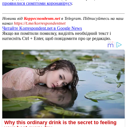
проявилися симптоми коронавірусу
.
Новини від
Корреспондент.net
в Telegram. Підписуйтесь на наш
канал
https://t.me/korrespondentnet
Читайте Korrespondent.net в Google News
Якщо ви помітили помилку, виділіть необхідний текст і
натисніть Ctrl + Enter, щоб повідомити про це редакцію.