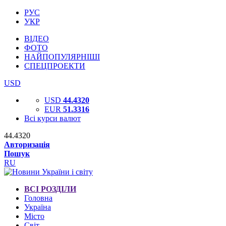
РУС
УКР
ВІДЕО
ФОТО
НАЙПОПУЛЯРНІШІ
СПЕЦПРОЕКТИ
USD
USD
44.4320
EUR
51.3316
Всі курси валют
44.4320
Авторизація
Пошук
RU
ВСІ РОЗДІЛИ
Головна
Україна
Місто
Світ