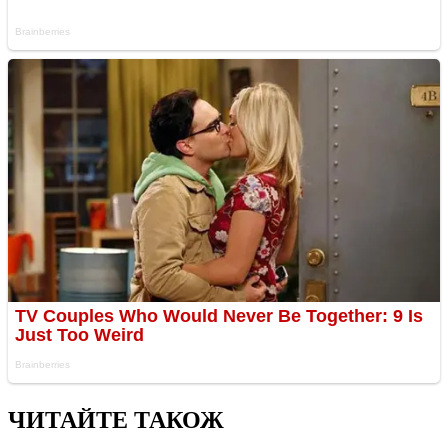
ЧИТАЙТЕ ТАКОЖ