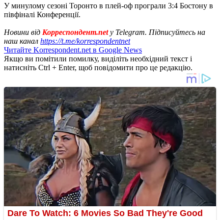
У минулому сезоні Торонто в плей-оф програли 3:4 Бостону в
півфіналі Конференції.
Новини від
Корреспондент.net
у Telegram. Підписуйтесь на
наш канал
https://t.me/korrespondentnet
Читайте Korrespondent.net в Google News
Якщо ви помітили помилку, виділіть необхідний текст і
натисніть Ctrl + Enter, щоб повідомити про це редакцію.