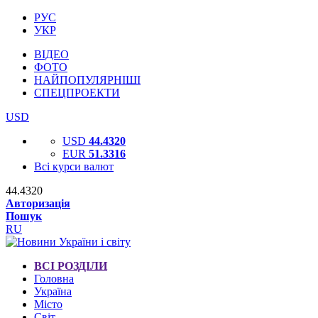
РУС
УКР
ВІДЕО
ФОТО
НАЙПОПУЛЯРНІШІ
СПЕЦПРОЕКТИ
USD
USD
44.4320
EUR
51.3316
Всі курси валют
44.4320
Авторизація
Пошук
RU
ВСІ РОЗДІЛИ
Головна
Україна
Місто
Світ