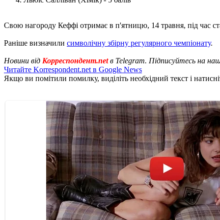
Свою нагороду Кеффі отримає в п'ятницю, 14 травня, під час ст
Раніше визначили
символічну збірну регулярного чемпіонату
.
Новини від
Корреспондент.net
в Telegram. Підписуйтесь на на
Читайте Korrespondent.net в Google News
Якщо ви помітили помилку, виділіть необхідний текст і натисніт