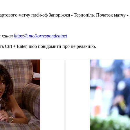
артового матчу плей-оф Запоріжжя - Тернопіль. Початок матчу - 
ш канал
https://t.me/korrespondentnet
ь Ctrl + Enter, щоб повідомити про це редакцію.