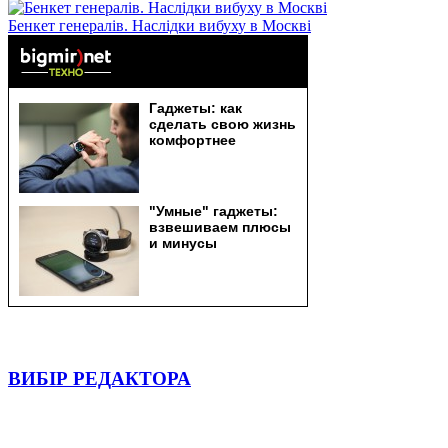
Бенкет генералів. Наслідки вибуху в Москві
ВИБІР РЕДАКТОРА