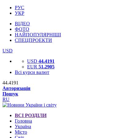
РУС
УКР
ВІДЕО
ФОТО
НАЙПОПУЛЯРНІШІ
СПЕЦПРОЕКТИ
USD
USD
44.4191
EUR
51.2905
Всі курси валют
44.4191
Авторизація
Пошук
RU
ВСІ РОЗДІЛИ
Головна
Україна
Місто
Світ