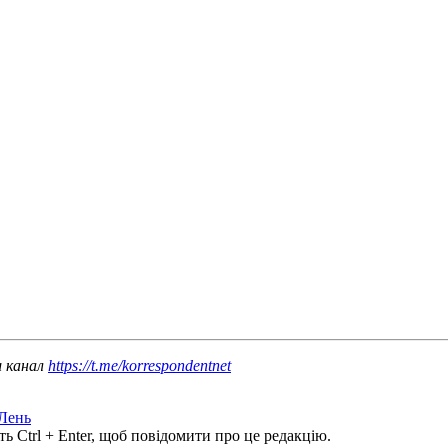
ш канал
https://t.me/korrespondentnet
Лень
ь Ctrl + Enter, щоб повідомити про це редакцію.