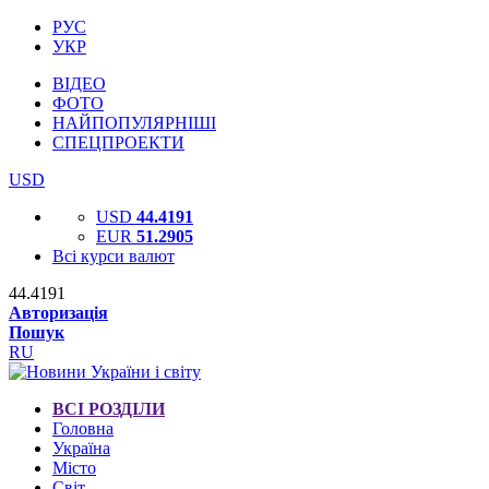
РУС
УКР
ВІДЕО
ФОТО
НАЙПОПУЛЯРНІШІ
СПЕЦПРОЕКТИ
USD
USD
44.4191
EUR
51.2905
Всі курси валют
44.4191
Авторизація
Пошук
RU
ВСІ РОЗДІЛИ
Головна
Україна
Місто
Світ