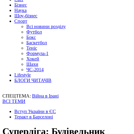
Бізнес
Наука
Шоу-бізнес
Спорт
Всі новини розділу
Футбол
Бокс
Баскетбол
Теніс
Формула-1
Хокей
Шахи
ЧС-2014
Lifestyle
БЛОГИ ЧИТАЧІВ
СПЕЦТЕМА:
Війна в Ірані
ВСІ ТЕМИ
Вступ України в ЄС
Теракт в Барселоні
Суперліга: Будівельник