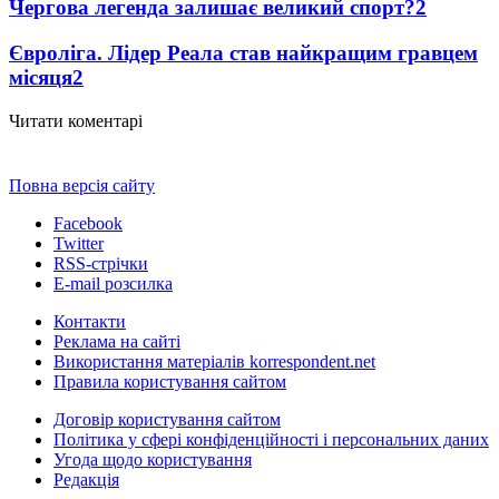
Чергова легенда залишає великий спорт?
2
Євроліга. Лідер Реала став найкращим гравцем
місяця
2
Читати коментарі
Повна версія сайту
Facebook
Twitter
RSS-стрічки
E-mail розсилка
Контакти
Реклама на сайті
Використання матеріалів korrespondent.net
Правила користування сайтом
Договір користування сайтом
Політика у сфері конфіденційності і персональних даних
Угода щодо користування
Редакція