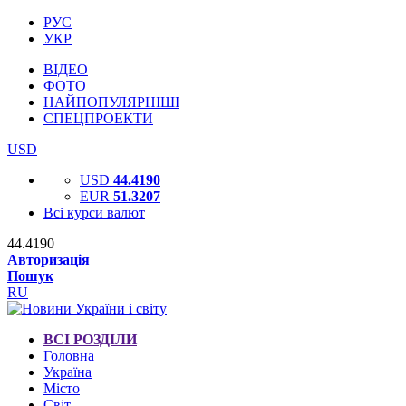
РУС
УКР
ВІДЕО
ФОТО
НАЙПОПУЛЯРНІШІ
СПЕЦПРОЕКТИ
USD
USD
44.4190
EUR
51.3207
Всі курси валют
44.4190
Авторизація
Пошук
RU
ВСІ РОЗДІЛИ
Головна
Україна
Місто
Світ