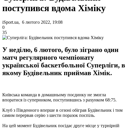
поступився вдома Хіміку
iSport.ua, 6 лютого 2022, 19:08
0
35
У неділю, 6 лютого, було зіграно один
матч регулярного чемпіонату
української баскетбольної Суперліги, в
якому Будівельник приймав Хімік.
Київська команда в домашньому поєдинку не змогла
впоратися із суперником, поступившись з рахунком 68:75.
Клуб з Південного вперше в сезоні обіграв Будівельник і тим
самим перервав серію з шести поразок поспіль.
На цей момент Будівельник посідає друге місце у турнірній