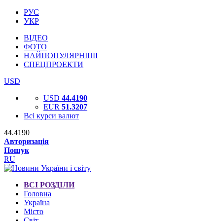
РУС
УКР
ВІДЕО
ФОТО
НАЙПОПУЛЯРНІШІ
СПЕЦПРОЕКТИ
USD
USD
44.4190
EUR
51.3207
Всі курси валют
44.4190
Авторизація
Пошук
RU
ВСІ РОЗДІЛИ
Головна
Україна
Місто
Світ