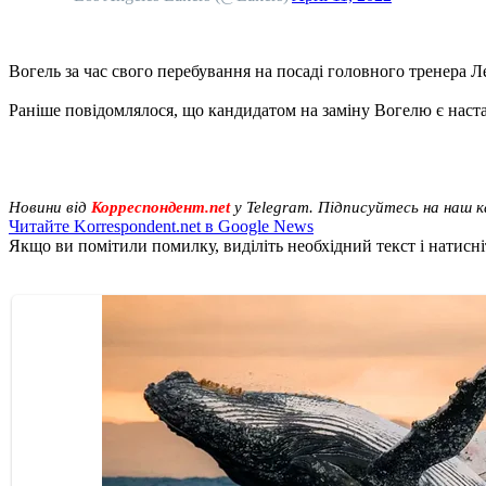
Вогель за час свого перебування на посаді головного тренера Ле
Раніше повідомлялося, що кандидатом на заміну Вогелю є нас
Новини від
Корреспондент.net
у Telegram. Підписуйтесь на наш 
Читайте Korrespondent.net в Google News
Якщо ви помітили помилку, виділіть необхідний текст і натисніт