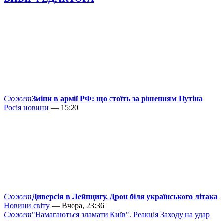
Сюжет
Зміни в армії РФ: що стоїть за рішенням Путіна
Росія новини
— 15:20
Сюжет
Диверсія в Лейпцигу. Дрон біля українського літака
Новини світу
— Вчора, 23:36
Сюжет
"Намагаються зламати Київ". Реакція Заходу на удар