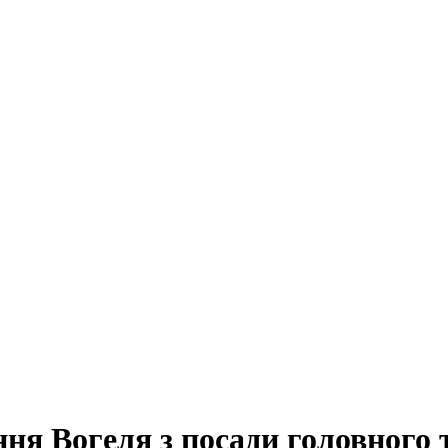
ння Вогеля з посади головного 