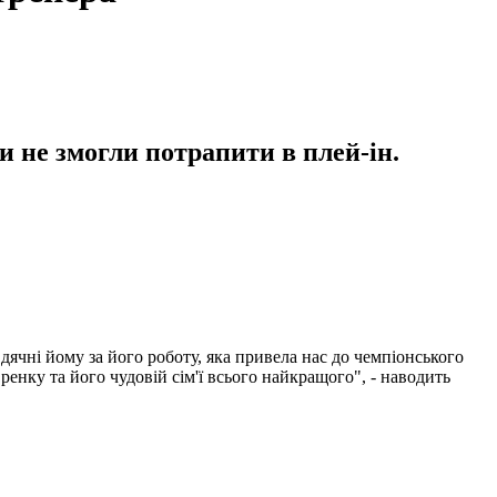
 не змогли потрапити в плей-ін.
ячні йому за його роботу, яка привела нас до чемпіонського
енку та його чудовій сім'ї всього найкращого", - наводить