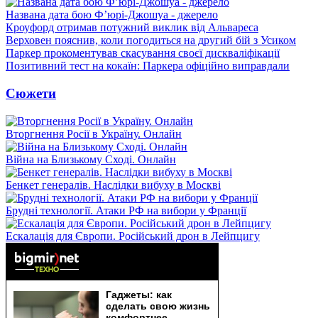
Названа дата бою Ф’юрі-Джошуа - джерело
Кроуфорд отримав потужний виклик від Альвареса
Верховен пояснив, коли погодиться на другий бій з Усиком
Паркер прокоментував скасування своєї дискваліфікації
Позитивний тест на кокаїн: Паркера офіційно виправдали
Сюжети
Вторгнення Росії в Україну. Онлайн
Війна на Близькому Сході. Онлайн
Бенкет генералів. Наслідки вибуху в Москві
Брудні технології. Атаки РФ на вибори у Франції
Ескалація для Європи. Російський дрон в Лейпцигу