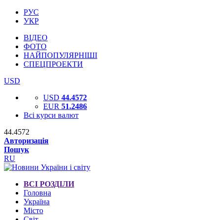
РУС
УКР
ВІДЕО
ФОТО
НАЙПОПУЛЯРНІШІ
СПЕЦПРОЕКТИ
USD
USD
44.4572
EUR
51.2486
Всі курси валют
44.4572
Авторизація
Пошук
RU
ВСІ РОЗДІЛИ
Головна
Україна
Місто
Світ