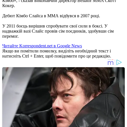
Кімбо», - сказав виконавчий директор Bellator MMA Скотт
Кокер.
Дебют Кімбо Слайса в ММА відбувся в 2007 році.
У 2011 боєць вирішив спробувати свої сили в боксі. У
надважкій вазі Слайс провів сім поєдинків, здобувши сім
перемог.
Читайте Korrespondent.net в Google News
Якщо ви помітили помилку, виділіть необхідний текст і
натисніть Ctrl + Enter, щоб повідомити про це редакцію.