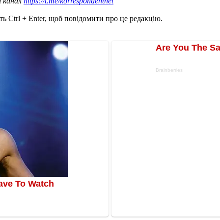
ш канал
https://t.me/korrespondentnet
ь Ctrl + Enter, щоб повідомити про це редакцію.