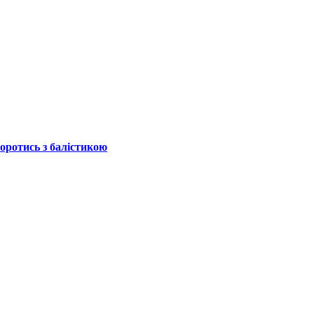
боротись з балістикою