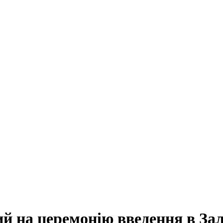
 на церемонію введення в Зал