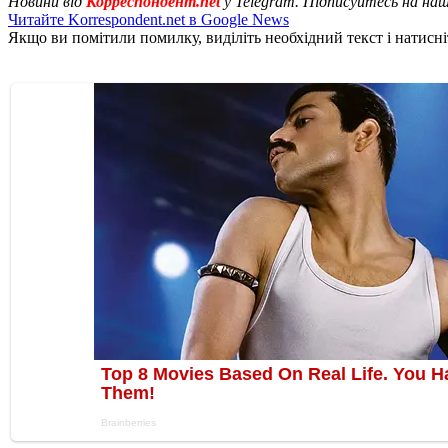
Новини від
Корреспондент.net
у Telegram. Підписуйтесь на на
Читайте Korrespondent.net в Google News
Якщо ви помітили помилку, виділіть необхідний текст і натисніт