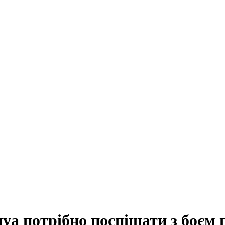
уа потрібно поспішати з боєм 