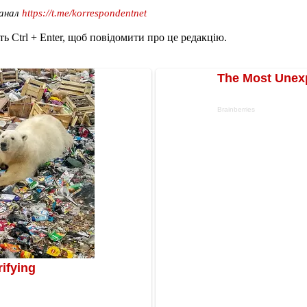
канал
https://t.me/korrespondentnet
ь Ctrl + Enter, щоб повідомити про це редакцію.