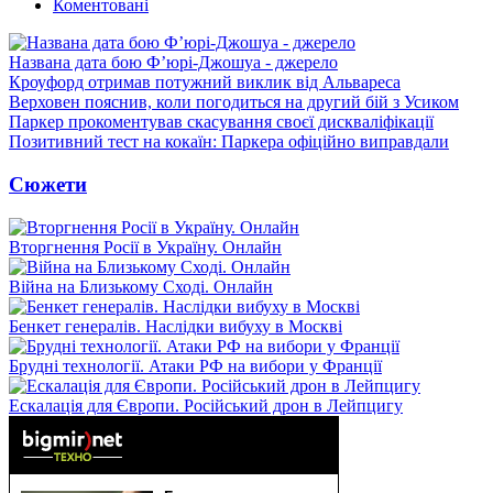
Коментовані
Названа дата бою Ф’юрі-Джошуа - джерело
Кроуфорд отримав потужний виклик від Альвареса
Верховен пояснив, коли погодиться на другий бій з Усиком
Паркер прокоментував скасування своєї дискваліфікації
Позитивний тест на кокаїн: Паркера офіційно виправдали
Сюжети
Вторгнення Росії в Україну. Онлайн
Війна на Близькому Сході. Онлайн
Бенкет генералів. Наслідки вибуху в Москві
Брудні технології. Атаки РФ на вибори у Франції
Ескалація для Європи. Російський дрон в Лейпцигу