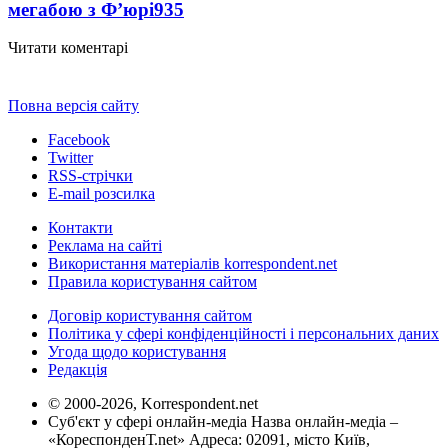
мегабою з Ф’юрі
935
Читати коментарі
Повна версія сайту
Facebook
Twitter
RSS-стрічки
E-mail розсилка
Контакти
Реклама на сайті
Використання матеріалів korrespondent.net
Правила користування сайтом
Договір користування сайтом
Політика у сфері конфіденційності і персональних даних
Угода щодо користування
Редакція
© 2000-2026, Korrespondent.net
Суб'єкт у сфері онлайн-медіа Назва онлайн-медіа –
«КореспонденТ.net» Адреса: 02091, місто Київ,