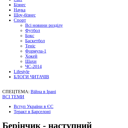
Бізнес
Наука
Шоу-бізнес
Спорт
Всі новини розділу
Футбол
Бокс
Баскетбол
Теніс
Формула-1
Хокей
Шахи
ЧС-2014
Lifestyle
БЛОГИ ЧИТАЧІВ
СПЕЦТЕМА:
Війна в Ірані
ВСІ ТЕМИ
Вступ України в ЄС
Теракт в Барселоні
Берінчик - наступний