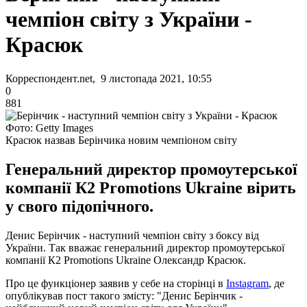
чемпіон світу з України -
Красюк
Корреспондент.net, 9 листопада 2021, 10:55
0
881
Фото: Getty Images
Красюк назвав Берінчика новим чемпіоном світу
Генеральний директор промоутерської
компанії К2 Promotions Ukraine вірить
у свого підопічного.
Денис Берінчик - наступний чемпіон світу з боксу від
України. Так вважає генеральний директор промоутерської
компанії К2 Promotions Ukraine Олександр Красюк.
Про це функціонер заявив у себе на сторінці в
Instagram
, де
опублікував пост такого змісту: "Денис Берінчик -