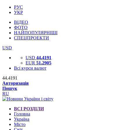
РУС
УКР
ВІДЕО
ФОТО
НАЙПОПУЛЯРНІШІ
СПЕЦПРОЕКТИ
USD
USD
44.4191
EUR
51.2905
Всі курси валют
44.4191
Авторизація
Пошук
RU
ВСІ РОЗДІЛИ
Головна
Україна
Місто
Світ