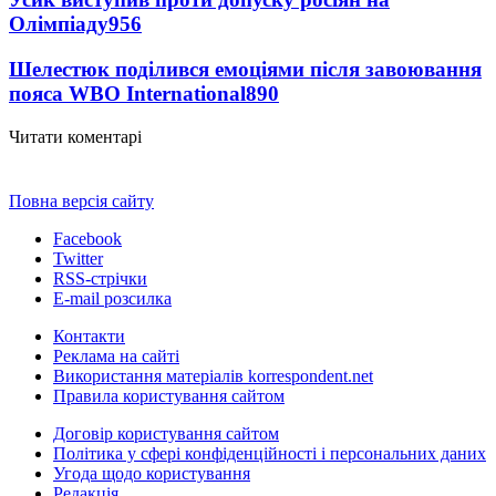
Олімпіаду
956
Шелестюк поділився емоціями після завоювання
пояса WBO International
890
Читати коментарі
Повна версія сайту
Facebook
Twitter
RSS-стрічки
E-mail розсилка
Контакти
Реклама на сайті
Використання матеріалів korrespondent.net
Правила користування сайтом
Договір користування сайтом
Політика у сфері конфіденційності і персональних даних
Угода щодо користування
Редакція