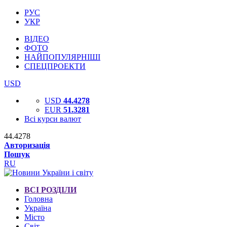
РУС
УКР
ВІДЕО
ФОТО
НАЙПОПУЛЯРНІШІ
СПЕЦПРОЕКТИ
USD
USD
44.4278
EUR
51.3281
Всі курси валют
44.4278
Авторизація
Пошук
RU
ВСІ РОЗДІЛИ
Головна
Україна
Місто
Світ