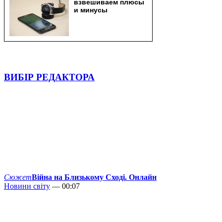
ВИБІР РЕДАКТОРА
Сюжет
Війна на Близькому Сході. Онлайн
Новини світу
— 00:07