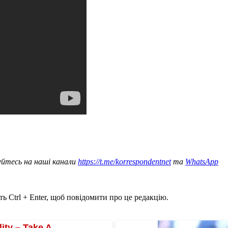
уйтесь на наші канали
https://t.me/korrespondentnet
та
WhatsApp
ь Ctrl + Enter, щоб повідомити про це редакцію.