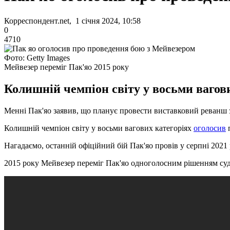
Корреспондент.net, 1 січня 2024, 10:58
0
4710
Фото: Getty Images
Мейвезер переміг Пак'яо 2015 року
Колишній чемпіон світу у восьми вагов
Менні Пак'яо заявив, що планує провести виставковий реванш 
Колишній чемпіон світу у восьми вагових категоріях
оголосив
п
Нагадаємо, останній офіційний бій Пак'яо провів у серпні 2021 
2015 року Мейвезер переміг Пак'яо одноголосним рішенням суд