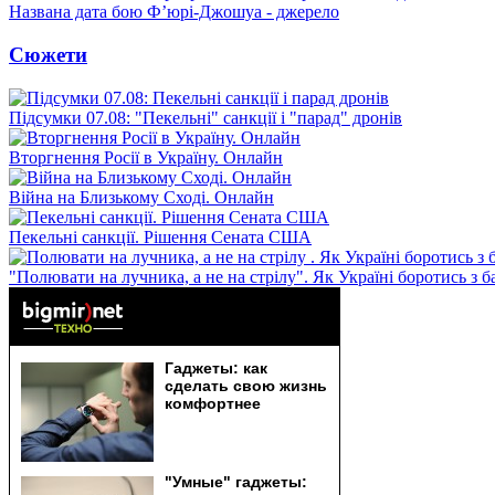
Названа дата бою Ф’юрі-Джошуа - джерело
Сюжети
Підсумки 07.08: "Пекельні" санкції і "парад" дронів
Вторгнення Росії в Україну. Онлайн
Війна на Близькому Сході. Онлайн
Пекельні санкції. Рішення Сената США
"Полювати на лучника, а не на стрілу". Як Україні боротись з 